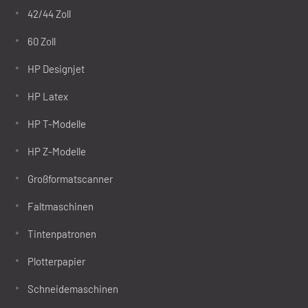
42/44 Zoll
60 Zoll
HP Designjet
HP Latex
HP T-Modelle
HP Z-Modelle
Großformatscanner
Faltmaschinen
Tintenpatronen
Plotterpapier
Schneidemaschinen