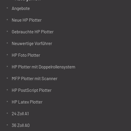
Angebote
Neue HP Plotter
Gebrauchte HP Plotter
Neuwertige Vorführer
HP Foto Plotter
HP Plotter mit Doppelrollensystem
MFP Plotter mit Scanner
HP PostScript Plotter
HP Latex Plotter
24 Zoll A1
36 Zoll A0