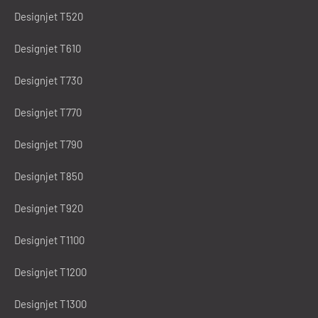
Designjet T520
Designjet T610
Designjet T730
Designjet T770
Designjet T790
Designjet T850
Designjet T920
Designjet T1100
Designjet T1200
Designjet T1300