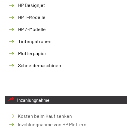
HP Designjet
HP T-Modelle
HP Z-Modelle
Tintenpatronen
Plotterpapier
Schneidemaschinen
Inzahlungnahme
Kosten beim Kauf senken
Inzahlungnahme von HP Plottern