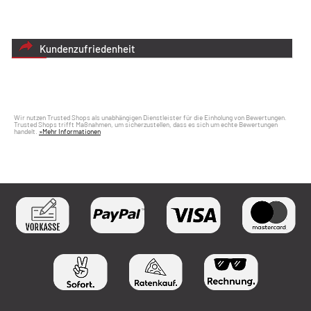
Kundenzufriedenheit
Wir nutzen Trusted Shops als unabhängigen Dienstleister für die Einholung von Bewertungen.
Trusted Shops trifft Maßnahmen, um sicherzustellen, dass es sich um echte Bewertungen
handelt.
»Mehr Informationen