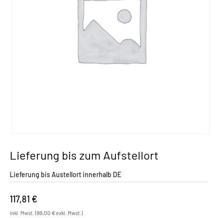
Lieferung bis zum Aufstellort
Lieferung bis Austellort innerhalb DE
117,81
€
99,00
€
inkl. Mwst. (
exkl. Mwst.)