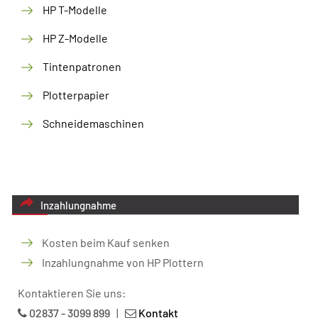
HP T-Modelle
HP Z-Modelle
Tintenpatronen
Plotterpapier
Schneidemaschinen
Inzahlungnahme
Kosten beim Kauf senken
Inzahlungnahme von HP Plottern
Kontaktieren Sie uns:
02837 - 3099 899
|
Kontakt