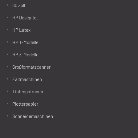
60 Zoll
HP Designjet
HP Latex
HP T-Modelle
HP Z-Modelle
Großformatscanner
Faltmaschinen
Tintenpatronen
Plotterpapier
Schneidemaschinen