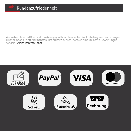
Kundenzufriedenheit
Wir nutzen Trusted Shops als unabhängigen Dienstleister für die Einholung von Bewertungen.
Trusted Shops trifft Maßnahmen, um sicherzustellen, dass es sich um echte Bewertungen
handelt.
»Mehr Informationen