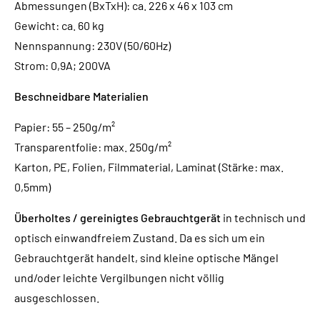
Abmessungen (BxTxH): ca. 226 x 46 x 103 cm
Gewicht: ca. 60 kg
Nennspannung: 230V (50/60Hz)
Strom: 0,9A; 200VA
Beschneidbare Materialien
Papier: 55 – 250g/m²
Transparentfolie: max. 250g/m²
Karton, PE, Folien, Filmmaterial, Laminat (Stärke: max.
0,5mm)
Überholtes / gereinigtes Gebrauchtgerät
in technisch und
optisch einwandfreiem Zustand. Da es sich um ein
Gebrauchtgerät handelt, sind kleine optische Mängel
und/oder leichte Vergilbungen nicht völlig
ausgeschlossen.