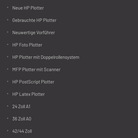
Neue HP Plotter
Gebrauchte HP Plotter
Neuwertige Vorführer
HP Foto Plotter
HP Plotter mit Doppelrollensystem
MFP Plotter mit Scanner
HP PostScript Plotter
HP Latex Plotter
24 Zoll A1
36 Zoll A0
42/44 Zoll