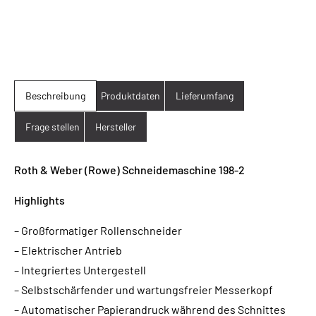
Beschreibung
Produktdaten
Lieferumfang
Frage stellen
Hersteller
Roth & Weber (Rowe) Schneidemaschine 198-2
Highlights
– Großformatiger Rollenschneider
– Elektrischer Antrieb
– Integriertes Untergestell
– Selbstschärfender und wartungsfreier Messerkopf
– Automatischer Papierandruck während des Schnittes