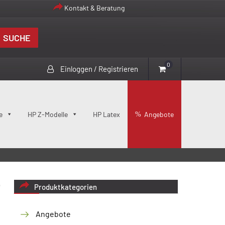
Kontakt & Beratung
SUCHE
0
Einloggen / Registrieren
e
HP Z-Modelle
HP Latex
Angebote
Produktkategorien
Angebote