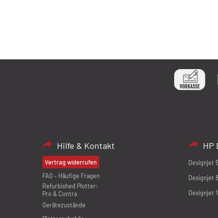
Hilfe & Kontakt
HP 
Vertrag widerrufen
Designjet 
FAQ – Häufige Fragen
Designjet 
Refurbished Plotter:
Designjet 
Pro & Contra
Gerätezustände