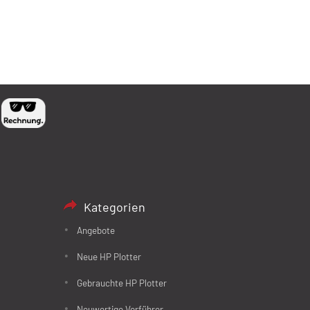
Kategorien
Angebote
Neue HP Plotter
Gebrauchte HP Plotter
Neuwertige Vorführer