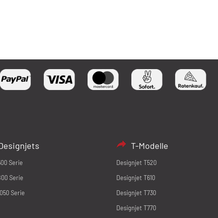
Designjets
T-Modelle
500 Serie
Designjet T520
800 Serie
Designjet T610
1050 Serie
Designjet T730
Designjet T770