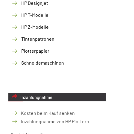
HP Designjet
HP T-Modelle
HP Z-Modelle
Tintenpatronen
Plotterpapier
Schneidemaschinen
Inzahlungnahme
Kosten beim Kauf senken
Inzahlungnahme von HP Plottern