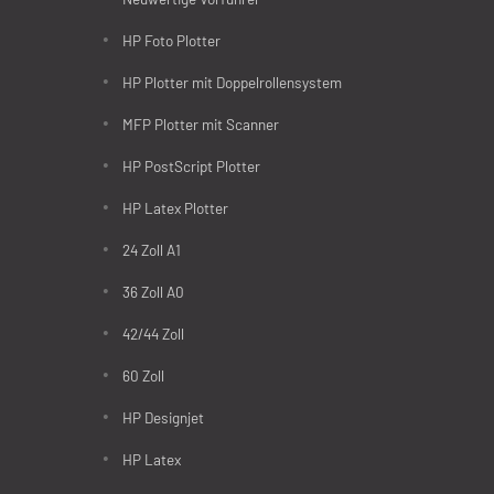
HP Foto Plotter
HP Plotter mit Doppelrollensystem
MFP Plotter mit Scanner
HP PostScript Plotter
HP Latex Plotter
24 Zoll A1
36 Zoll A0
42/44 Zoll
60 Zoll
HP Designjet
HP Latex