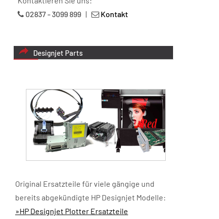
Kontaktieren Sie uns:
02837 - 3099 899
|
Kontakt
Designjet Parts
Original Ersatzteile für viele gängige und
bereits abgekündigte HP Designjet Modelle:
»HP Designjet Plotter Ersatzteile