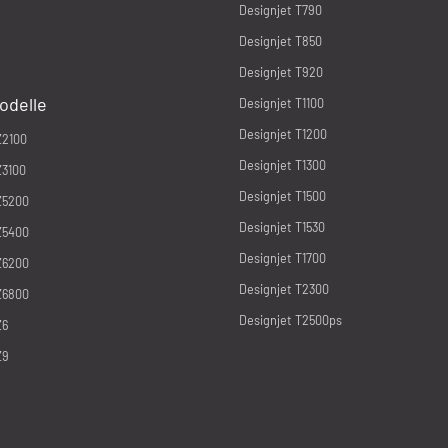
Designjet T790
Designjet T850
Designjet T920
odelle
Designjet T1100
Designjet T1200
Z2100
Designjet T1300
Z3100
Designjet T1500
Z5200
Designjet T1530
Z5400
Designjet T1700
Z6200
Designjet T2300
Z6800
Designjet T2500ps
Z6
Z9