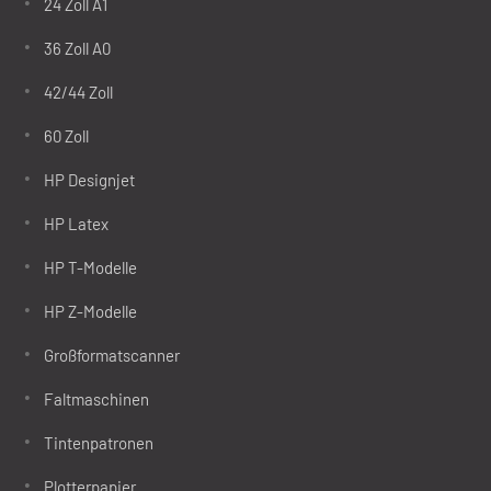
24 Zoll A1
36 Zoll A0
42/44 Zoll
60 Zoll
HP Designjet
HP Latex
HP T-Modelle
HP Z-Modelle
Großformatscanner
Faltmaschinen
Tintenpatronen
Plotterpapier