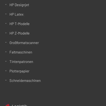
HP Designjet
HP Latex
HP T-Modelle
HP Z-Modelle
Großformatscanner
Faltmaschinen
Tintenpatronen
Plotterpapier
Schneidemaschinen
Logistik