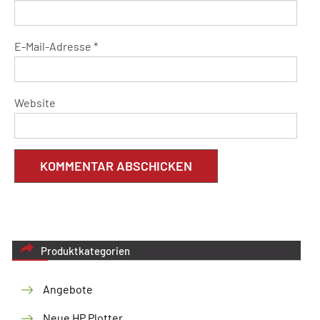
E-Mail-Adresse
*
Website
Produktkategorien
Angebote
Neue HP Plotter