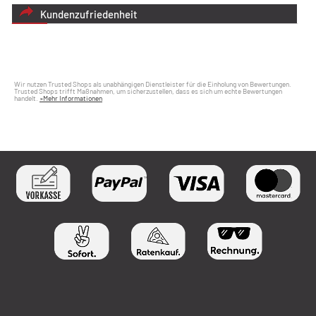
Kundenzufriedenheit
Wir nutzen Trusted Shops als unabhängigen Dienstleister für die Einholung von Bewertungen.
Trusted Shops trifft Maßnahmen, um sicherzustellen, dass es sich um echte Bewertungen
handelt.
»Mehr Informationen