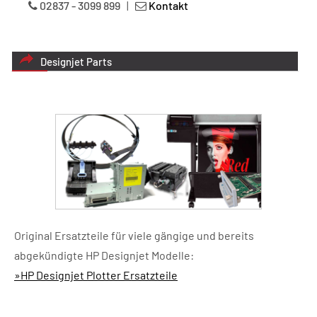
02837 - 3099 899
|
Kontakt
Designjet Parts
Original Ersatzteile für viele gängige und bereits
abgekündigte HP Designjet Modelle:
»HP Designjet Plotter Ersatzteile