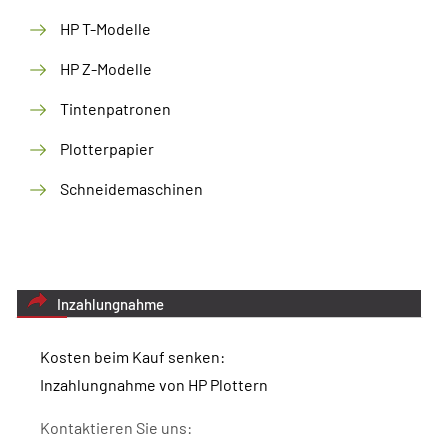
HP T-Modelle
HP Z-Modelle
Tintenpatronen
Plotterpapier
Schneidemaschinen
Inzahlungnahme
Kosten beim Kauf senken:
Inzahlungnahme von HP Plottern
Kontaktieren Sie uns: