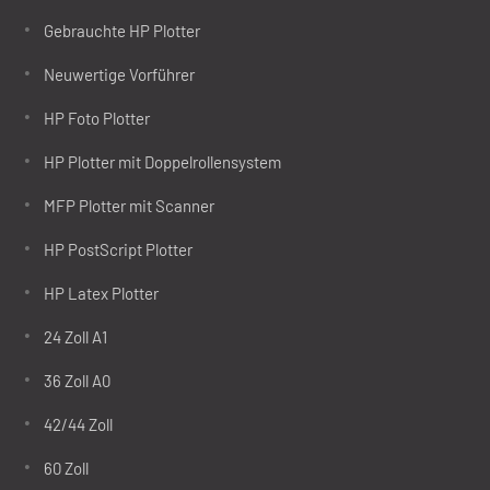
Gebrauchte HP Plotter
Neuwertige Vorführer
HP Foto Plotter
HP Plotter mit Doppelrollensystem
MFP Plotter mit Scanner
HP PostScript Plotter
HP Latex Plotter
24 Zoll A1
36 Zoll A0
42/44 Zoll
60 Zoll