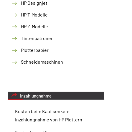
HP Designjet
HP T-Modelle
HP Z-Modelle
Tintenpatronen
Plotterpapier
Schneidemaschinen
Inzahlungnahme
Kosten beim Kauf senken:
Inzahlungnahme von HP Plottern