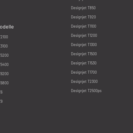
Designjet T850
Designjet T920
odelle
Designjet T1100
Designjet T1200
Z2100
Designjet T1300
Z3100
Designjet T1500
Z5200
Designjet T1530
Z5400
Designjet T1700
Z6200
Designjet T2300
Z6800
Designjet T2500ps
Z6
Z9