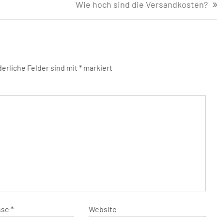
Wie hoch sind die Versandkosten?
derliche Felder sind mit
*
markiert
sse
*
Website