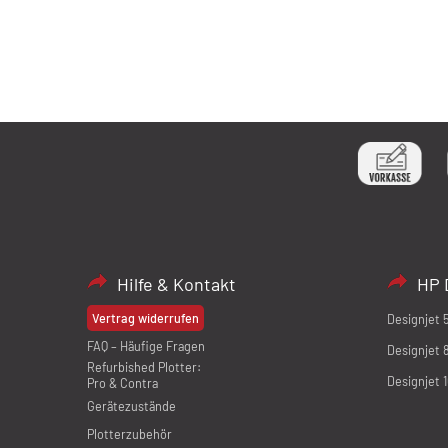
Hilfe & Kontakt
HP 
Vertrag widerrufen
Designjet 
FAQ – Häufige Fragen
Designjet 
Refurbished Plotter:
Designjet 
Pro & Contra
Gerätezustände
Plotterzubehör