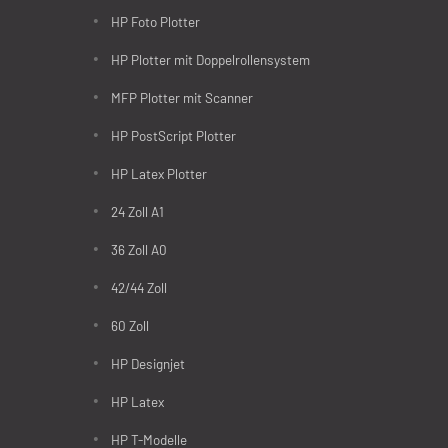
HP Foto Plotter
HP Plotter mit Doppelrollensystem
MFP Plotter mit Scanner
HP PostScript Plotter
HP Latex Plotter
24 Zoll A1
36 Zoll A0
42/44 Zoll
60 Zoll
HP Designjet
HP Latex
HP T-Modelle