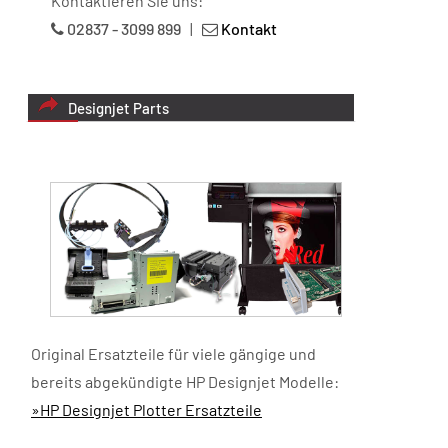
Kontaktieren Sie uns:
02837 - 3099 899
|
Kontakt
Designjet Parts
Original Ersatzteile für viele gängige und
bereits abgekündigte HP Designjet Modelle:
»HP Designjet Plotter Ersatzteile