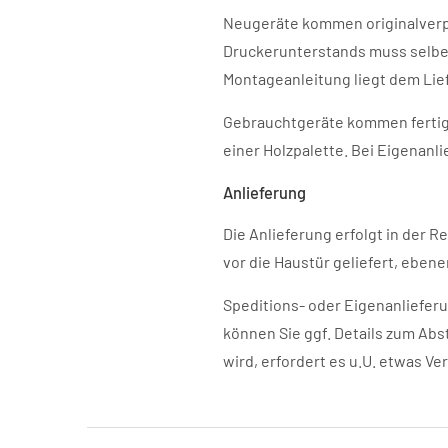
Neugeräte kommen originalverpa
Druckerunterstands muss selber
Montageanleitung liegt dem Lie
Gebrauchtgeräte kommen fertig 
einer Holzpalette. Bei Eigenanli
Anlieferung
Die Anlieferung erfolgt in der R
vor die Haustür geliefert, ebene
Speditions- oder Eigenanlieferu
können Sie ggf. Details zum Abst
wird, erfordert es u.U. etwas V
Beitragsnavigation