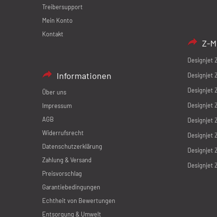
Treibersupport
Mein Konto
Kontakt
Z-M
Designjet 
Informationen
Designjet 
Designjet 
Über uns
Designjet 
Impressum
AGB
Designjet 
Widerrufsrecht
Designjet 
Datenschutzerklärung
Designjet 
Zahlung & Versand
Designjet 
Preisvorschlag
Garantiebedingungen
Echtheit von Bewertungen
Entsorgung & Umwelt