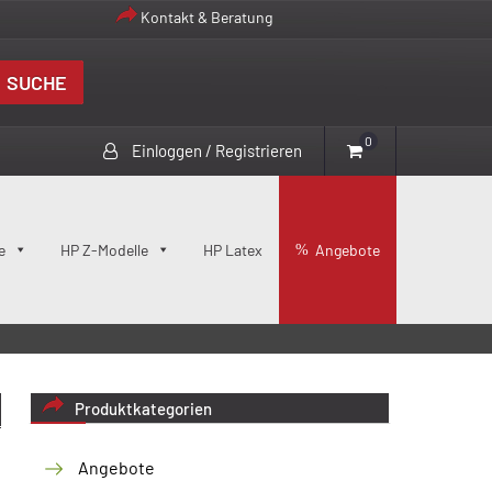
Kontakt & Beratung
SUCHE
0
Einloggen / Registrieren
e
HP Z-Modelle
HP Latex
Angebote
Produktkategorien
Angebote