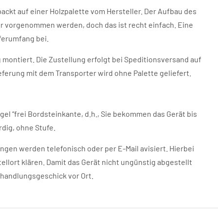
ckt auf einer Holzpalette vom Hersteller. Der Aufbau des
 vorgenommen werden, doch das ist recht einfach. Eine
ferumfang bei.
montiert. Die Zustellung erfolgt bei Speditionsversand auf
eferung mit dem Transporter wird ohne Palette geliefert.
egel “frei Bordsteinkante, d.h., Sie bekommen das Gerät bis
rdig, ohne Stufe.
ngen werden telefonisch oder per E-Mail avisiert. Hierbei
ellort klären. Damit das Gerät nicht ungünstig abgestellt
erhandlungsgeschick vor Ort.