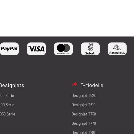
Designjets
T-Modelle
500 Serie
Designjet T520
800 Serie
Designjet T610
1050 Serie
Designjet T730
Designjet T770
Designjet T790