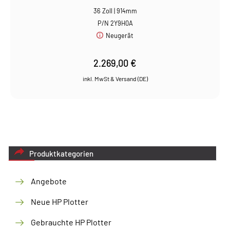
36 Zoll | 914mm
P/N 2Y9H0A
Neugerät
2.269,00
€
Produktkategorien
Angebote
Neue HP Plotter
Gebrauchte HP Plotter