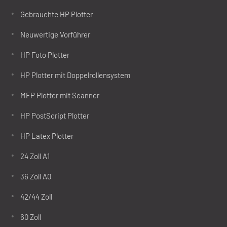
Gebrauchte HP Plotter
Neuwertige Vorführer
HP Foto Plotter
HP Plotter mit Doppelrollensystem
MFP Plotter mit Scanner
HP PostScript Plotter
HP Latex Plotter
24 Zoll A1
36 Zoll A0
42/44 Zoll
60 Zoll