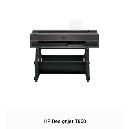
HP Designjet T850