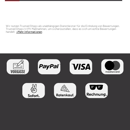
Wir nutzen Trusted Shops als unabhängigen Dienstleister für die Einholung von Bewertungen.
Trusted Shops trifft Maßnahmen, um sicherzustellen, dass es sich um echte Bewertungen
handelt.
»Mehr Informationen