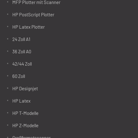
MFP Plotter mit Scanner
HP PostScript Plotter
HP Latex Plotter
24 Zoll A1
36 Zoll A0
42/44 Zoll
60 Zoll
HP Designjet
HP Latex
HP T-Modelle
HP Z-Modelle
Großformatscanner