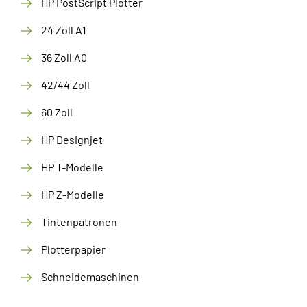
HP PostScript Plotter
24 Zoll A1
36 Zoll A0
42/44 Zoll
60 Zoll
HP Designjet
HP T-Modelle
HP Z-Modelle
Tintenpatronen
Plotterpapier
Schneidemaschinen