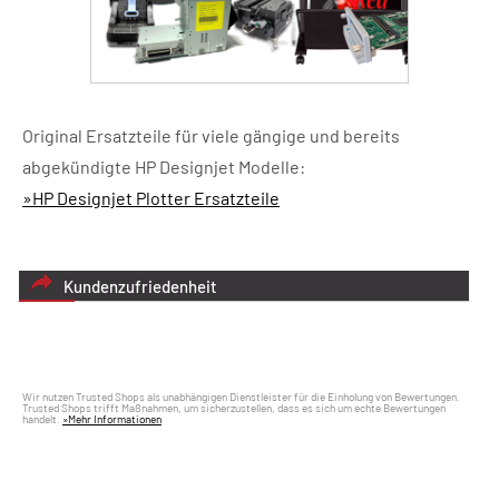
Original Ersatzteile für viele gängige und bereits
abgekündigte HP Designjet Modelle:
»HP Designjet Plotter Ersatzteile
Kundenzufriedenheit
Wir nutzen Trusted Shops als unabhängigen Dienstleister für die Einholung von Bewertungen.
Trusted Shops trifft Maßnahmen, um sicherzustellen, dass es sich um echte Bewertungen
handelt.
»Mehr Informationen