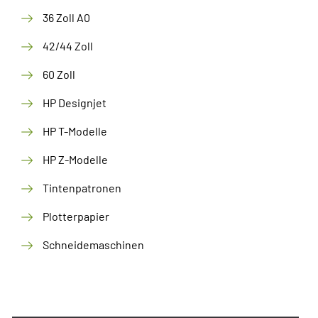
36 Zoll A0
42/44 Zoll
60 Zoll
HP Designjet
HP T-Modelle
HP Z-Modelle
Tintenpatronen
Plotterpapier
Schneidemaschinen