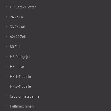
HP Latex Plotter
24 Zoll A1
36 Zoll A0
42/44 Zoll
60 Zoll
HP Designjet
HP Latex
HP T-Modelle
HP Z-Modelle
Großformatscanner
Faltmaschinen