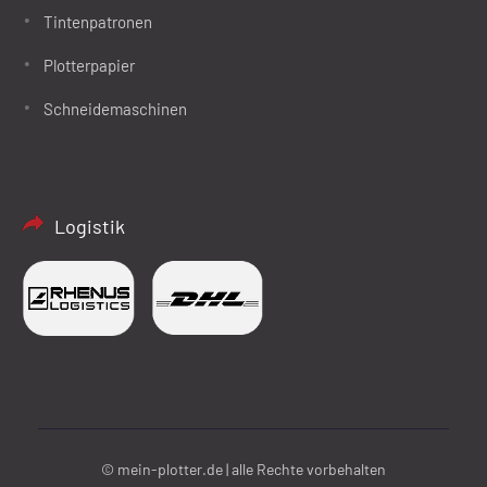
Tintenpatronen
Plotterpapier
Schneidemaschinen
Logistik
© mein-plotter.de | alle Rechte vorbehalten