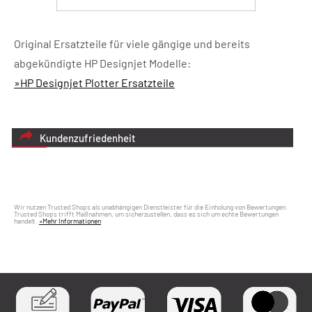
Original Ersatzteile für viele gängige und bereits
abgekündigte HP Designjet Modelle:
»HP Designjet Plotter Ersatzteile
Kundenzufriedenheit
Wir nutzen Trusted Shops als unabhängigen Dienstleister für die Einholung von Bewertungen.
Trusted Shops trifft Maßnahmen, um sicherzustellen, dass es sich um echte Bewertungen
handelt.
»Mehr Informationen