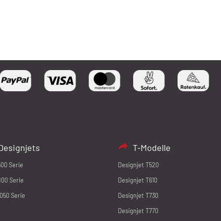
Designjets
T-Modelle
500 Serie
Designjet T520
800 Serie
Designjet T610
1050 Serie
Designjet T730
Designjet T770