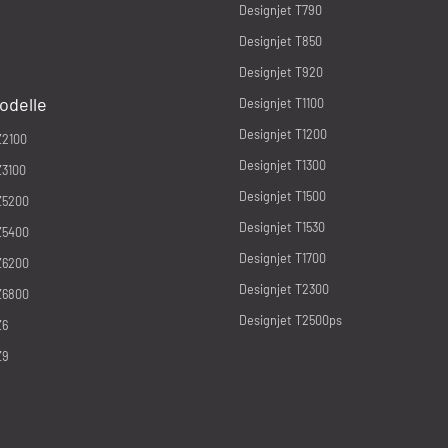
Designjet T790
Designjet T850
Designjet T920
odelle
Designjet T1100
Designjet T1200
Z2100
Designjet T1300
Z3100
Designjet T1500
Z5200
Designjet T1530
Z5400
Designjet T1700
Z6200
Designjet T2300
Z6800
Designjet T2500ps
Z6
Z9