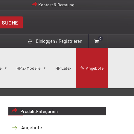
Kontakt & Beratung
SUCHE
0
Einloggen / Registrieren
e
HP Z-Modelle
HP Latex
Angebote
Produktkategorien
Angebote