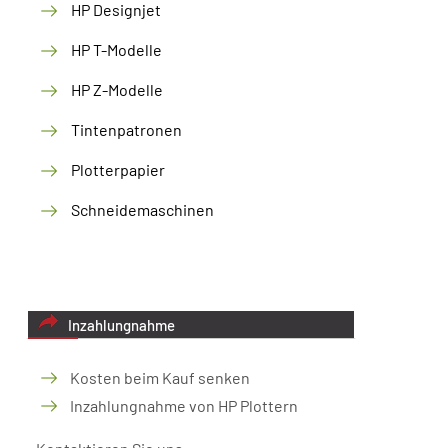
HP Designjet
HP T-Modelle
HP Z-Modelle
Tintenpatronen
Plotterpapier
Schneidemaschinen
Inzahlungnahme
Kosten beim Kauf senken
Inzahlungnahme von HP Plottern