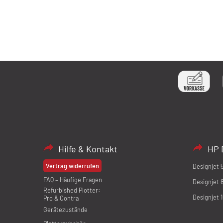
Hilfe & Kontakt
HP 
Vertrag widerrufen
Designjet 
FAQ – Häufige Fragen
Designjet 
Refurbished Plotter:
Designjet 
Pro & Contra
Gerätezustände