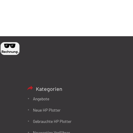
Kategorien
Angebote
Neue HP Plotter
Gebrauchte HP Plotter
Neuwertige Vorführer