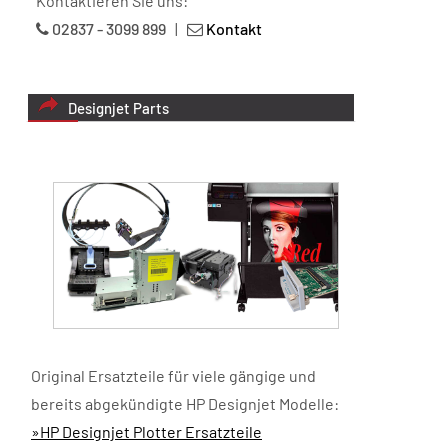
Kontaktieren Sie uns:
02837 - 3099 899
|
Kontakt
Designjet Parts
Original Ersatzteile für viele gängige und
bereits abgekündigte HP Designjet Modelle:
»HP Designjet Plotter Ersatzteile