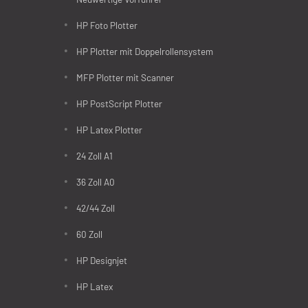
HP Foto Plotter
HP Plotter mit Doppelrollensystem
MFP Plotter mit Scanner
HP PostScript Plotter
HP Latex Plotter
24 Zoll A1
36 Zoll A0
42/44 Zoll
60 Zoll
HP Designjet
HP Latex