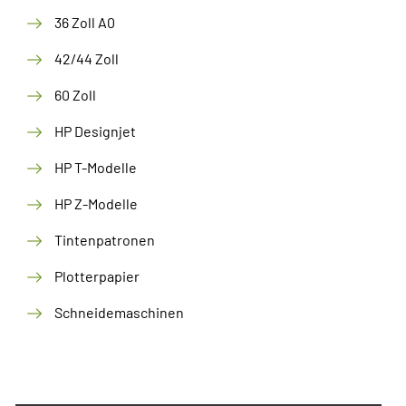
36 Zoll A0
42/44 Zoll
60 Zoll
HP Designjet
HP T-Modelle
HP Z-Modelle
Tintenpatronen
Plotterpapier
Schneidemaschinen