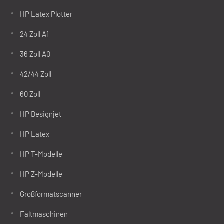
HP Latex Plotter
24 Zoll A1
36 Zoll A0
42/44 Zoll
60 Zoll
HP Designjet
HP Latex
HP T-Modelle
HP Z-Modelle
Großformatscanner
Faltmaschinen