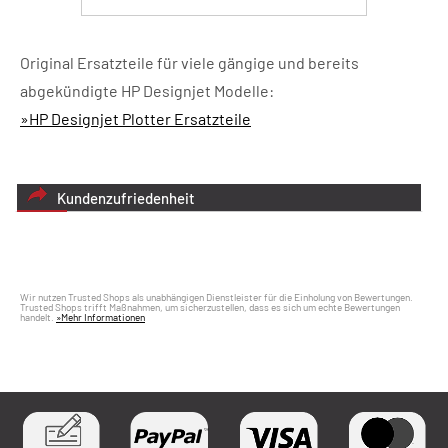
Original Ersatzteile für viele gängige und bereits
abgekündigte HP Designjet Modelle:
»HP Designjet Plotter Ersatzteile
Kundenzufriedenheit
Wir nutzen Trusted Shops als unabhängigen Dienstleister für die Einholung von Bewertungen.
Trusted Shops trifft Maßnahmen, um sicherzustellen, dass es sich um echte Bewertungen
handelt.
»Mehr Informationen