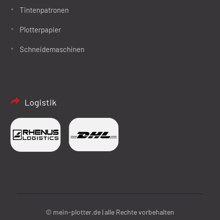
Tintenpatronen
Plotterpapier
Schneidemaschinen
Logistik
© mein-plotter.de | alle Rechte vorbehalten