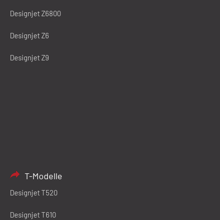
Designjet Z6800
Designjet Z6
Designjet Z9
T-Modelle
Designjet T520
Designjet T610