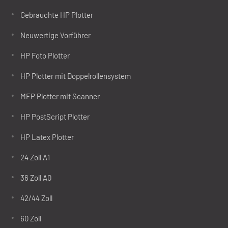
Gebrauchte HP Plotter
Neuwertige Vorführer
HP Foto Plotter
HP Plotter mit Doppelrollensystem
MFP Plotter mit Scanner
HP PostScript Plotter
HP Latex Plotter
24 Zoll A1
36 Zoll A0
42/44 Zoll
60 Zoll