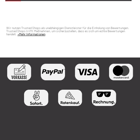
Wir nutzen Trusted Shops als unabhängigen Dienstleister für die Einholung von Bewertungen.
Trusted Shops trifft Maßnahmen, um sicherzustellen, dass es sich um echte Bewertungen
handelt.
»Mehr Informationen