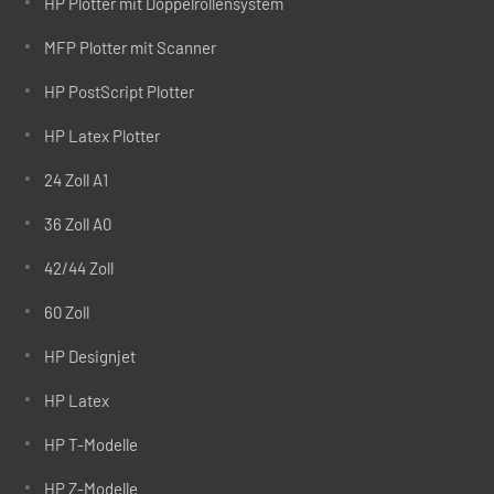
HP Plotter mit Doppelrollensystem
MFP Plotter mit Scanner
HP PostScript Plotter
HP Latex Plotter
24 Zoll A1
36 Zoll A0
42/44 Zoll
60 Zoll
HP Designjet
HP Latex
HP T-Modelle
HP Z-Modelle