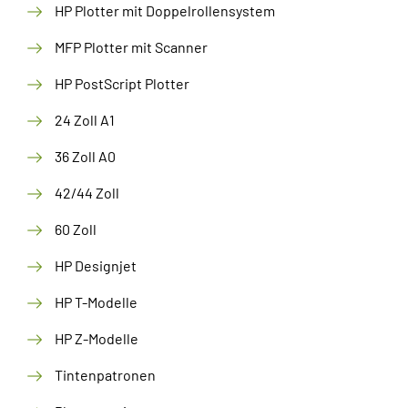
HP Plotter mit Doppelrollensystem
MFP Plotter mit Scanner
HP PostScript Plotter
24 Zoll A1
36 Zoll A0
42/44 Zoll
60 Zoll
HP Designjet
HP T-Modelle
HP Z-Modelle
Tintenpatronen