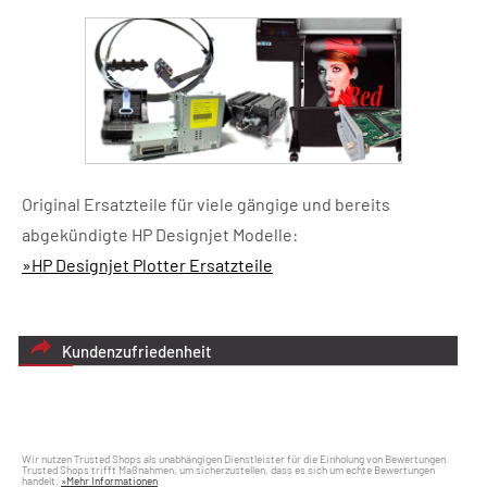
Original Ersatzteile für viele gängige und bereits
abgekündigte HP Designjet Modelle:
»HP Designjet Plotter Ersatzteile
Kundenzufriedenheit
Wir nutzen Trusted Shops als unabhängigen Dienstleister für die Einholung von Bewertungen.
Trusted Shops trifft Maßnahmen, um sicherzustellen, dass es sich um echte Bewertungen
handelt.
»Mehr Informationen