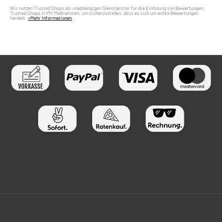
Wir nutzen Trusted Shops als unabhängigen Dienstleister für die Einholung von Bewertungen.
Trusted Shops trifft Maßnahmen, um sicherzustellen, dass es sich um echte Bewertungen
handelt.
»Mehr Informationen