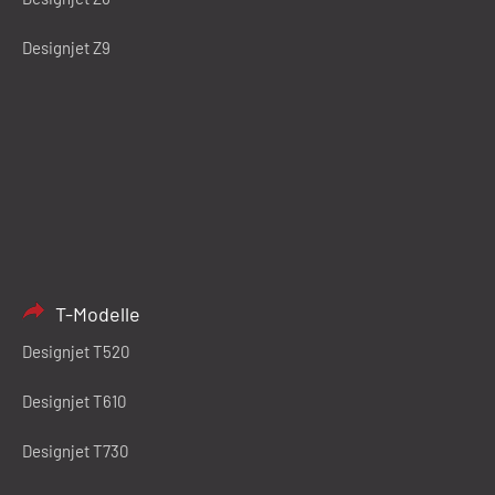
Designjet Z9
T-Modelle
Designjet T520
Designjet T610
Designjet T730