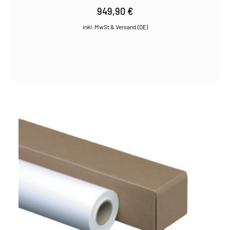
949,90
€