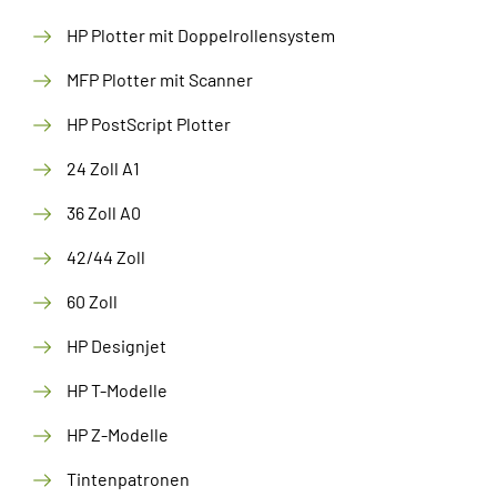
HP Plotter mit Doppelrollensystem
MFP Plotter mit Scanner
HP PostScript Plotter
24 Zoll A1
36 Zoll A0
42/44 Zoll
60 Zoll
HP Designjet
HP T-Modelle
HP Z-Modelle
Tintenpatronen