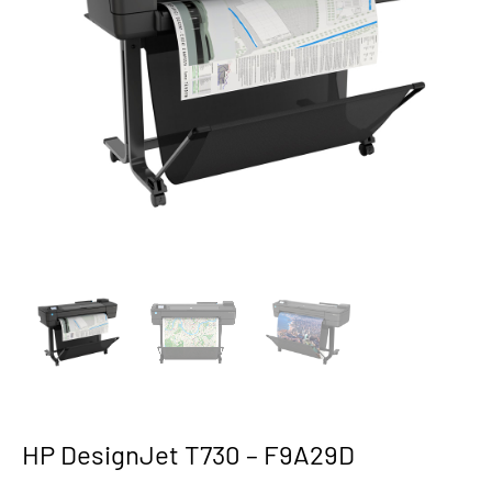
HP DesignJet T730 – F9A29D