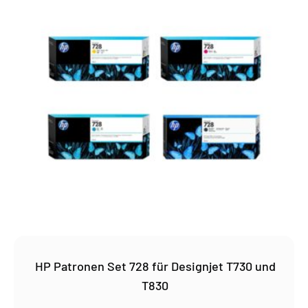
HP Patronen Set 728 für Designjet T730 und
T830