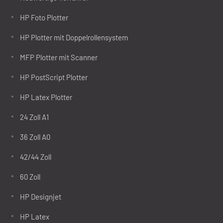
HP Foto Plotter
HP Plotter mit Doppelrollensystem
MFP Plotter mit Scanner
HP PostScript Plotter
HP Latex Plotter
24 Zoll A1
36 Zoll A0
42/44 Zoll
60 Zoll
HP Designjet
HP Latex