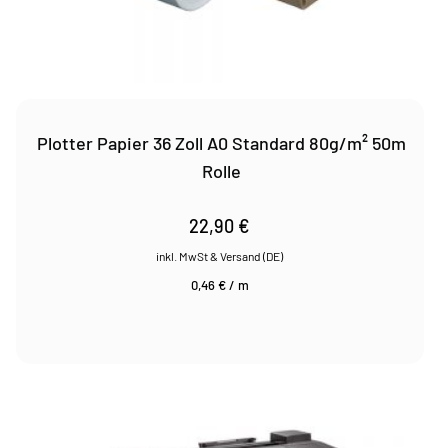
Plotter Papier 36 Zoll A0 Standard 80g/m² 50m
Rolle
22,90
€
0,46
€
/
m