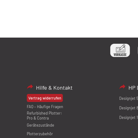
Hilfe & Kontakt
HP 
Vertrag widerrufen
Designjet 
FAQ – Häufige Fragen
Designjet 
Refurbished Plotter:
Designjet 
Pro & Contra
Gerätezustände
Plotterzubehör