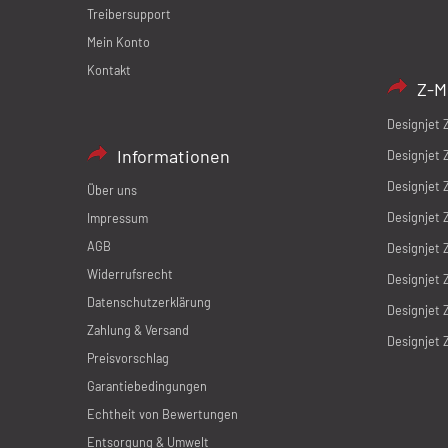
Treibersupport
Mein Konto
Kontakt
Z-M
Designjet 
Informationen
Designjet 
Designjet 
Über uns
Designjet 
Impressum
AGB
Designjet 
Widerrufsrecht
Designjet 
Datenschutzerklärung
Designjet 
Zahlung & Versand
Designjet 
Preisvorschlag
Garantiebedingungen
Echtheit von Bewertungen
Entsorgung & Umwelt