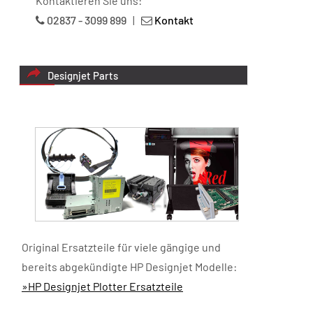
Kontaktieren Sie uns:
02837 - 3099 899
|
Kontakt
Designjet Parts
Original Ersatzteile für viele gängige und
bereits abgekündigte HP Designjet Modelle:
»HP Designjet Plotter Ersatzteile