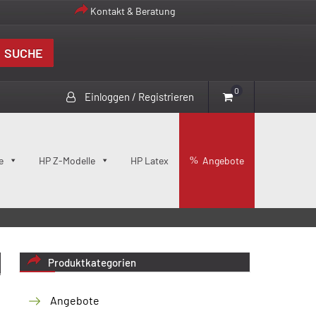
Kontakt & Beratung
SUCHE
0
Einloggen / Registrieren
e
HP Z-Modelle
HP Latex
Angebote
Produktkategorien
Angebote