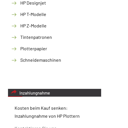
HP Designjet
HP T-Modelle
HP Z-Modelle
Tintenpatronen
Plotterpapier
Schneidemaschinen
Inzahlungnahme
Kosten beim Kauf senken:
Inzahlungnahme von HP Plottern