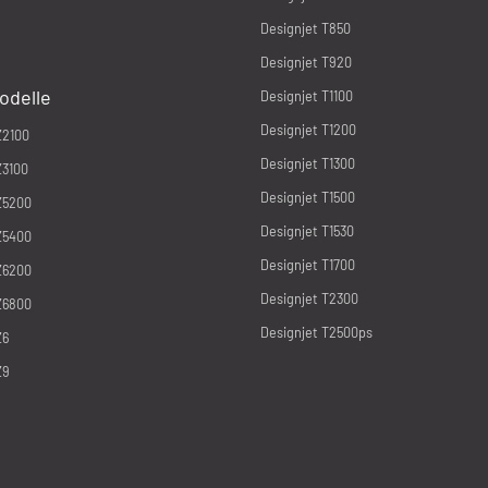
Designjet T850
Designjet T920
odelle
Designjet T1100
Designjet T1200
Z2100
Designjet T1300
Z3100
Designjet T1500
Z5200
Designjet T1530
Z5400
Designjet T1700
Z6200
Designjet T2300
Z6800
Designjet T2500ps
Z6
Z9