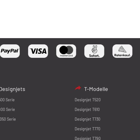
Designjets
T-Modelle
500 Serie
Designjet T520
800 Serie
Designjet T610
1050 Serie
Designjet T730
Designjet T770
Designjet T790