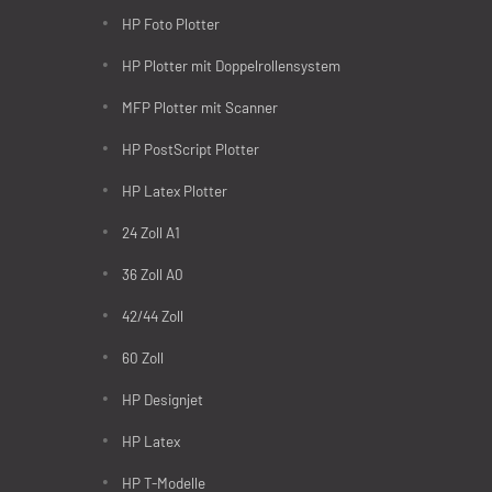
HP Foto Plotter
HP Plotter mit Doppelrollensystem
MFP Plotter mit Scanner
HP PostScript Plotter
HP Latex Plotter
24 Zoll A1
36 Zoll A0
42/44 Zoll
60 Zoll
HP Designjet
HP Latex
HP T-Modelle