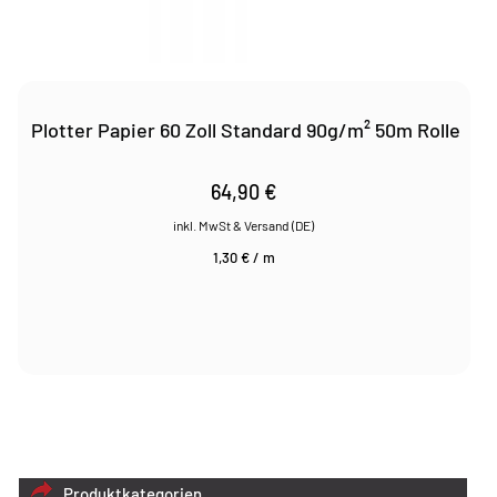
Plotter Papier 60 Zoll Standard 90g/m² 50m Rolle
64,90
€
1,30
€
/
m
Produktkategorien