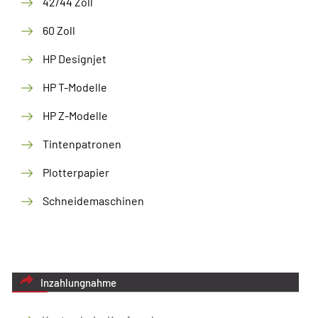
42/44 Zoll
60 Zoll
HP Designjet
HP T-Modelle
HP Z-Modelle
Tintenpatronen
Plotterpapier
Schneidemaschinen
Inzahlungnahme