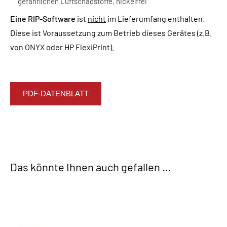
gefährlichen Luftschadstoffe, nickelfrei
Eine RIP-Software
ist
nicht
im Lieferumfang enthalten.
Diese ist Voraussetzung zum Betrieb dieses Gerätes (z.B.
von ONYX oder HP FlexiPrint).
PDF-DATENBLATT
Das könnte Ihnen auch gefallen …