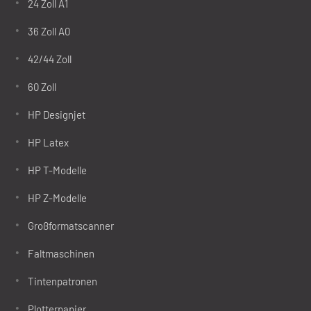
24 Zoll A1
36 Zoll A0
42/44 Zoll
60 Zoll
HP Designjet
HP Latex
HP T-Modelle
HP Z-Modelle
Großformatscanner
Faltmaschinen
Tintenpatronen
Plotterpapier