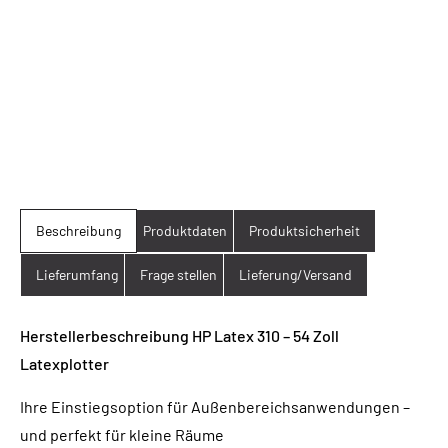
Beschreibung
Produktdaten
Produktsicherheit
Lieferumfang
Frage stellen
Lieferung/Versand
Herstellerbeschreibung HP Latex 310 – 54 Zoll
Latexplotter
Ihre Einstiegsoption für Außenbereichsanwendungen –
und perfekt für kleine Räume