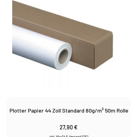
Plotter Papier 44 Zoll Standard 80g/m² 50m Rolle
27,90
€