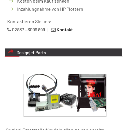
Kosten beim Kauf senken
Inzahlungnahme von HP Plottern
Kontaktieren Sie uns:
02837 - 3099 899
|
Kontakt
Designjet Parts
Original Ersatzteile für viele gängige und bereits