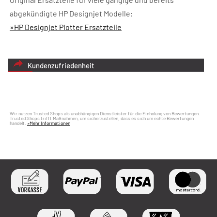
abgekündigte HP Designjet Modelle:
»HP Designjet Plotter Ersatzteile
Kundenzufriedenheit
Wir nutzen Trusted Shops als unabhängigen Dienstleister für die Einholung von Bewertungen.
Trusted Shops trifft Maßnahmen, um sicherzustellen, dass es sich um echte Bewertungen
handelt.
»Mehr Informationen