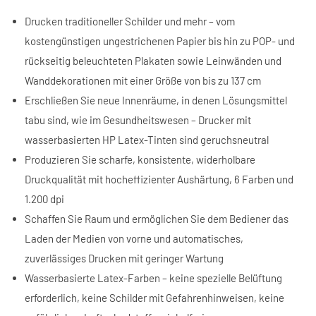
Drucken traditioneller Schilder und mehr – vom
kostengünstigen ungestrichenen Papier bis hin zu POP- und
rückseitig beleuchteten Plakaten sowie Leinwänden und
Wanddekorationen mit einer Größe von bis zu 137 cm
Erschließen Sie neue Innenräume, in denen Lösungsmittel
tabu sind, wie im Gesundheitswesen – Drucker mit
wasserbasierten HP Latex-Tinten sind geruchsneutral
Produzieren Sie scharfe, konsistente, widerholbare
Druckqualität mit hocheffizienter Aushärtung, 6 Farben und
1.200 dpi
Schaffen Sie Raum und ermöglichen Sie dem Bediener das
Laden der Medien von vorne und automatisches,
zuverlässiges Drucken mit geringer Wartung
Wasserbasierte Latex-Farben – keine spezielle Belüftung
erforderlich, keine Schilder mit Gefahrenhinweisen, keine