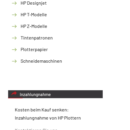
HP Designjet
HP T-Modelle
HP Z-Modelle
Tintenpatronen
Plotterpapier
Schneidemaschinen
Inzahlungnahme
Kosten beim Kauf senken:
Inzahlungnahme von HP Plottern