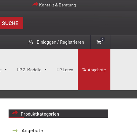
Kontakt & Beratung
SUCHE
0
Einloggen / Registrieren
e
HP Z-Modelle
HP Latex
Angebote
Produktkategorien
Angebote