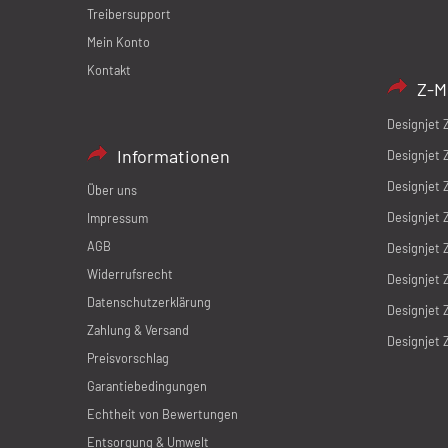
Treibersupport
Mein Konto
Kontakt
Z-M
Designjet 
Informationen
Designjet 
Designjet 
Über uns
Designjet 
Impressum
AGB
Designjet 
Widerrufsrecht
Designjet 
Datenschutzerklärung
Designjet 
Zahlung & Versand
Designjet 
Preisvorschlag
Garantiebedingungen
Echtheit von Bewertungen
Entsorgung & Umwelt