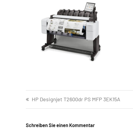
Beitragsnavigation
HP Designjet T2600dr PS MFP 3EK15A
Schreiben Sie einen Kommentar