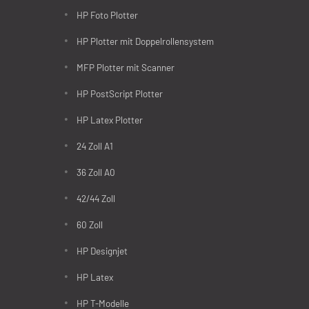
HP Foto Plotter
HP Plotter mit Doppelrollensystem
MFP Plotter mit Scanner
HP PostScript Plotter
HP Latex Plotter
24 Zoll A1
36 Zoll A0
42/44 Zoll
60 Zoll
HP Designjet
HP Latex
HP T-Modelle