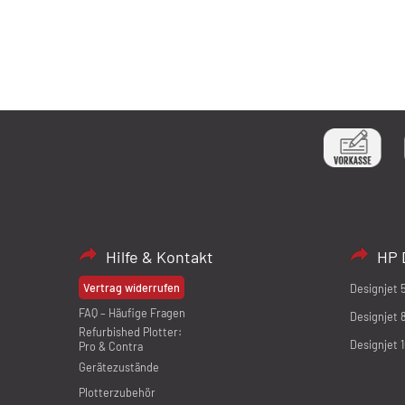
Hilfe & Kontakt
HP 
Vertrag widerrufen
Designjet 
FAQ – Häufige Fragen
Designjet 
Refurbished Plotter:
Designjet 
Pro & Contra
Gerätezustände
Plotterzubehör