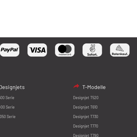
Designjets
T-Modelle
500 Serie
Designjet T520
800 Serie
Designjet T610
1050 Serie
Designjet T730
Designjet T770
Designjet T790