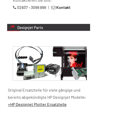
Kontaktieren Sie uns:
02837 - 3099 899
|
Kontakt
Designjet Parts
Original Ersatzteile für viele gängige und
bereits abgekündigte HP Designjet Modelle:
»HP Designjet Plotter Ersatzteile