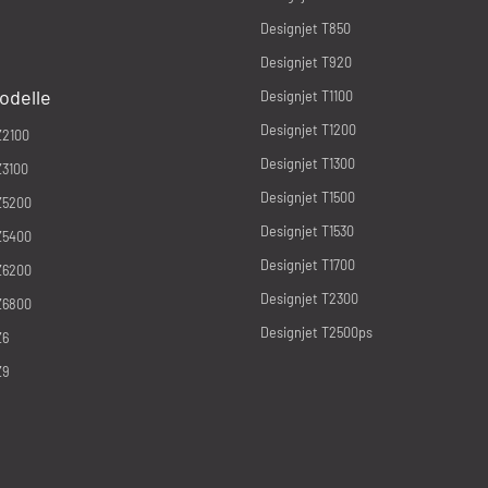
Designjet T850
Designjet T920
odelle
Designjet T1100
Designjet T1200
Z2100
Designjet T1300
Z3100
Designjet T1500
Z5200
Designjet T1530
Z5400
Designjet T1700
Z6200
Designjet T2300
Z6800
Designjet T2500ps
Z6
Z9