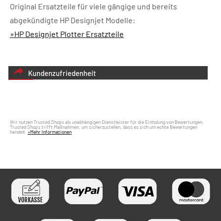
Original Ersatzteile für viele gängige und bereits
abgekündigte HP Designjet Modelle:
»HP Designjet Plotter Ersatzteile
Kundenzufriedenheit
Wir nutzen Trusted Shops als unabhängigen Dienstleister für die Einholung von Bewertungen.
Trusted Shops trifft Maßnahmen, um sicherzustellen, dass es sich um echte Bewertungen
handelt.
»Mehr Informationen