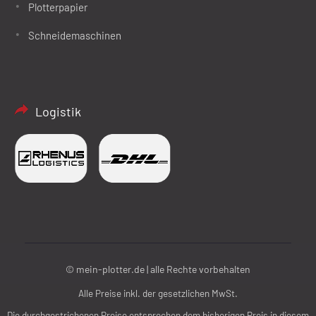
Plotterpapier
Schneidemaschinen
Logistik
© mein-plotter.de | alle Rechte vorbehalten
Alle Preise inkl. der gesetzlichen MwSt.
Die durchgestrichenen Preise entsprechen dem bisherigen Preis in diesem