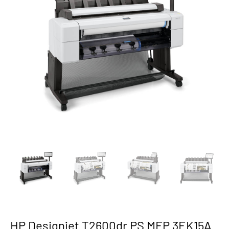
HP Designjet T2600dr PS MFP 3EK15A