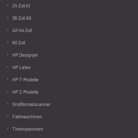
24 Zoll A1
36 Zoll A0
42/44 Zoll
60 Zoll
HP Designjet
HP Latex
HP T-Modelle
HP Z-Modelle
Großformatscanner
Faltmaschinen
Tintenpatronen