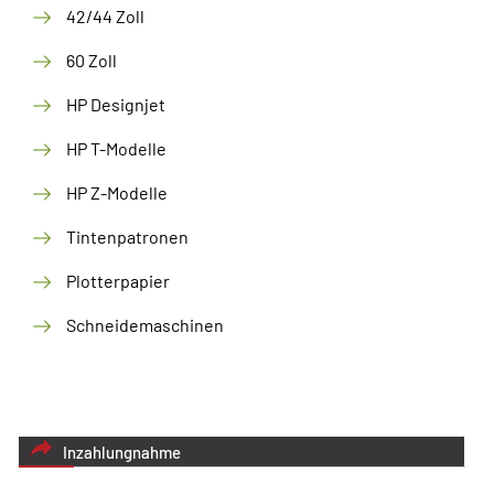
42/44 Zoll
60 Zoll
HP Designjet
HP T-Modelle
HP Z-Modelle
Tintenpatronen
Plotterpapier
Schneidemaschinen
Inzahlungnahme