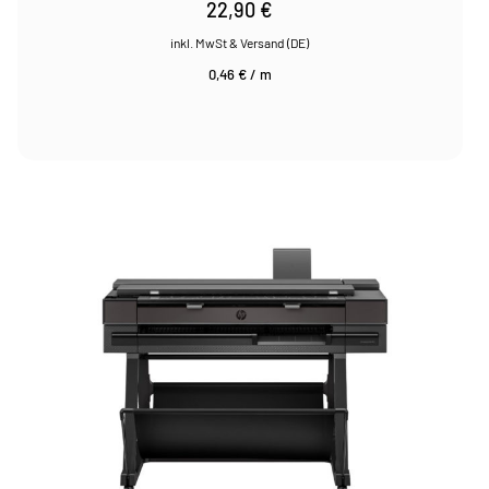
22,90
€
0,46
€
/
m