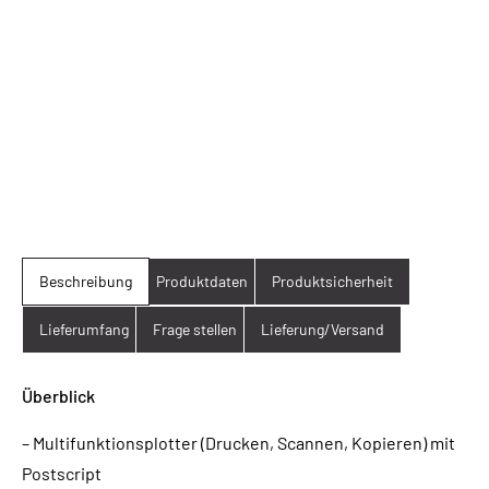
Beschreibung
Produktdaten
Produktsicherheit
Lieferumfang
Frage stellen
Lieferung/Versand
Überblick
– Multifunktionsplotter (Drucken, Scannen, Kopieren) mit
Postscript