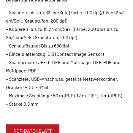
– Scannen: bis zu 7,62 cm/Sek. (Farbe, 200 dpi), bis zu 25,4
cm/Sek. (Graustufen, 200 dpi)
– Kopieren: bis zu 15,24 cm/Sek. (Farbe, 200 dpi), bis zu
25,4 cm/Sek. (Graustufen, 200 dpi)
– Scanaufösung: Bis zu 600 dpi
– Einzelblatteinzug, CIS (Contact Image Sensor)
– Scanformate: JPEG, TIFF und Multipage-TIFF, PDF und
Multipage-PDF
– Scanziele: USB-Anschluss, geteilte Netzwerkordner,
Drucker-HDD, E-Mail
– Maximale Scanlänge: 50 m (PDF), 12 m (TIFF), 8 m (JPEG)
– Stärke 0,8 mm
PDF-DATENBLATT