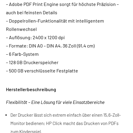
– Adobe PDF Print Engine sorgt für höchste Präzision –
auch bei feinsten Details
– Doppelrollen-Funktionalität mit intelligentem
Rollenwechsel
– Auflösung: 2400 x 1200 dpi
– Formate: DIN A0 – DIN A4, 36 Zoll (91,4 cm)
– 6 Farb-System
– 128 GB Druckerspeicher
– 500 GB verschlüsselte Festplatte
Herstellerbeschreibung
Flexibilität – Eine Lösung für viele Einsatzbereiche
Der Drucker lässt sich extrem einfach über einen 15,6-Zoll-
Monitor bedienen; HP Click macht das Drucken von PDFs
zum Kinderspiel.