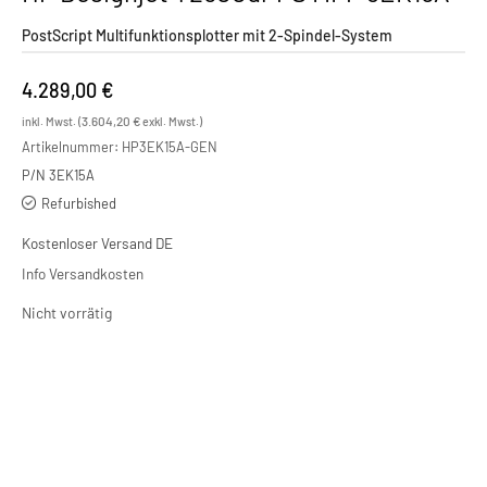
PostScript Multifunktionsplotter mit 2-Spindel-System
4.289,00
€
3.604,20
€
inkl. Mwst. (
exkl. Mwst.)
Artikelnummer:
HP3EK15A-GEN
P/N 3EK15A
Refurbished
Kostenloser Versand DE
Info Versandkosten
Nicht vorrätig