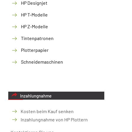
HP Designjet
HP T-Modelle
HP Z-Modelle
Tintenpatronen
Plotterpapier
Schneidemaschinen
Inzahlungnahme
Kosten beim Kauf senken
Inzahlungnahme von HP Plottern