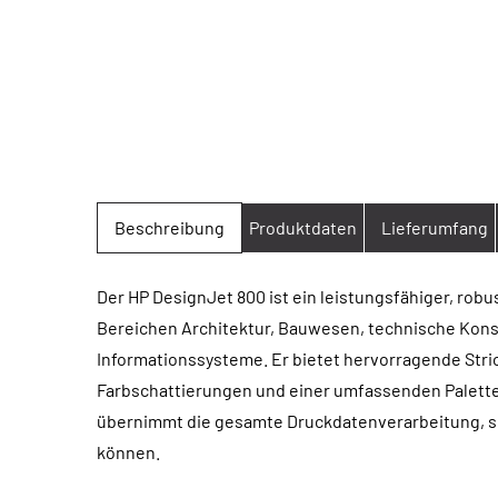
Beschreibung
Produktdaten
Lieferumfang
Der HP DesignJet 800 ist ein leistungsfähiger, rob
Bereichen Architektur, Bauwesen, technische Kon
Informationssysteme. Er bietet hervorragende Stri
Farbschattierungen und einer umfassenden Palette b
übernimmt die gesamte Druckdatenverarbeitung, so
können.