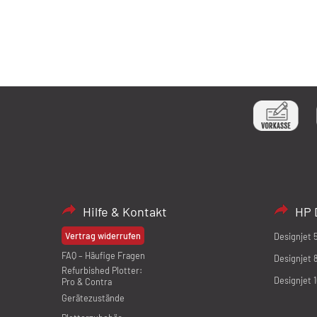
Hilfe & Kontakt
HP 
Vertrag widerrufen
Designjet 
FAQ – Häufige Fragen
Designjet 
Refurbished Plotter:
Designjet 
Pro & Contra
Gerätezustände