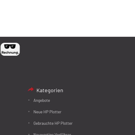
Kategorien
Angebote
Neue HP Plotter
Gebrauchte HP Plotter
Neuwertige Vorführer