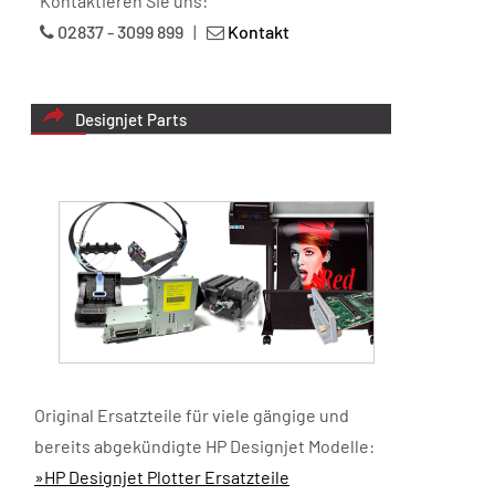
Kontaktieren Sie uns:
02837 - 3099 899
|
Kontakt
Designjet Parts
Original Ersatzteile für viele gängige und
bereits abgekündigte HP Designjet Modelle:
»HP Designjet Plotter Ersatzteile