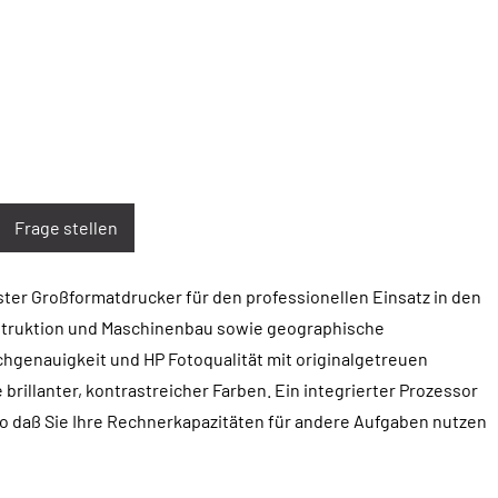
Frage stellen
uster Großformatdrucker für den professionellen Einsatz in den
struktion und Maschinenbau sowie geographische
chgenauigkeit und HP Fotoqualität mit originalgetreuen
rillanter, kontrastreicher Farben. Ein integrierter Prozessor
 daß Sie Ihre Rechnerkapazitäten für andere Aufgaben nutzen