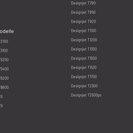
Designjet T790
Designjet T850
Designjet T920
odelle
Designjet T1100
Designjet T1200
Z2100
Designjet T1300
Z3100
Designjet T1500
Z5200
Designjet T1530
Z5400
Designjet T1700
Z6200
Designjet T2300
Z6800
Designjet T2500ps
Z6
Z9