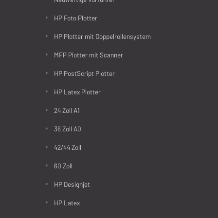
HP Foto Plotter
HP Plotter mit Doppelrollensystem
MFP Plotter mit Scanner
HP PostScript Plotter
HP Latex Plotter
24 Zoll A1
36 Zoll A0
42/44 Zoll
60 Zoll
HP Designjet
HP Latex