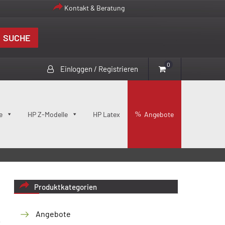
Kontakt & Beratung
SUCHE
0
Einloggen / Registrieren
e
HP Z-Modelle
HP Latex
Angebote
Produktkategorien
Angebote