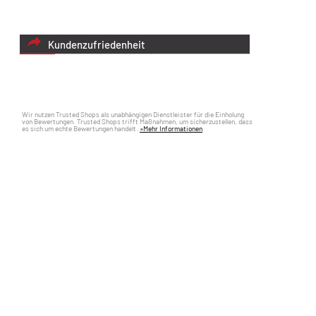
Kundenzufriedenheit
Wir nutzen Trusted Shops als unabhängigen Dienstleister für die Einholung
von Bewertungen. Trusted Shops trifft Maßnahmen, um sicherzustellen, dass
es sich um echte Bewertungen handelt.
»Mehr Informationen