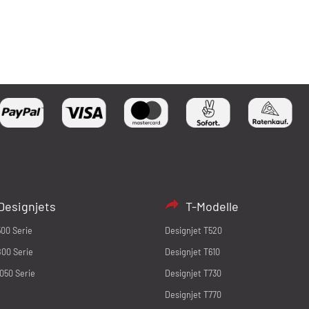
Designjets
T-Modelle
500 Serie
Designjet T520
800 Serie
Designjet T610
1050 Serie
Designjet T730
Designjet T770