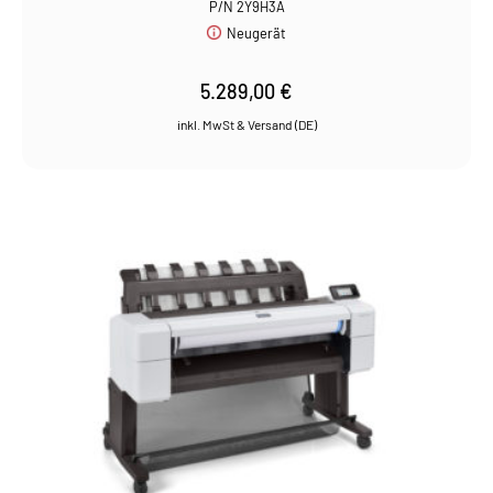
P/N 2Y9H3A
Neugerät
5.289,00
€