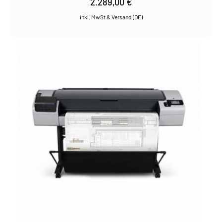
2.289,00
€