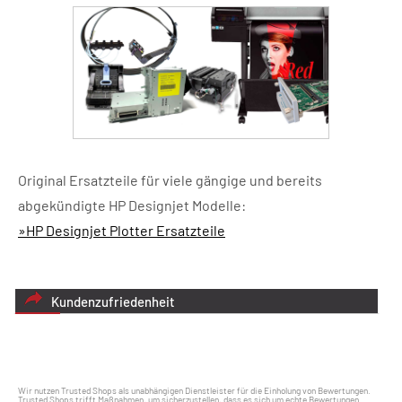
Original Ersatzteile für viele gängige und bereits
abgekündigte HP Designjet Modelle:
»HP Designjet Plotter Ersatzteile
Kundenzufriedenheit
Wir nutzen Trusted Shops als unabhängigen Dienstleister für die Einholung von Bewertungen.
Trusted Shops trifft Maßnahmen, um sicherzustellen, dass es sich um echte Bewertungen