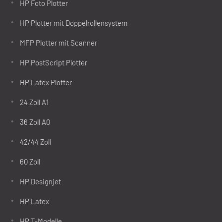
HP Foto Plotter
HP Plotter mit Doppelrollensystem
MFP Plotter mit Scanner
HP PostScript Plotter
HP Latex Plotter
24 Zoll A1
36 Zoll A0
42/44 Zoll
60 Zoll
HP Designjet
HP Latex
HP T-Modelle