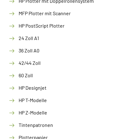
HP Plotter mit Doppelrollensystem
MFP Plotter mit Scanner
HP PostScript Plotter
24 Zoll A1
36 Zoll A0
42/44 Zoll
60 Zoll
HP Designjet
HP T-Modelle
HP Z-Modelle
Tintenpatronen
Plotterpapier