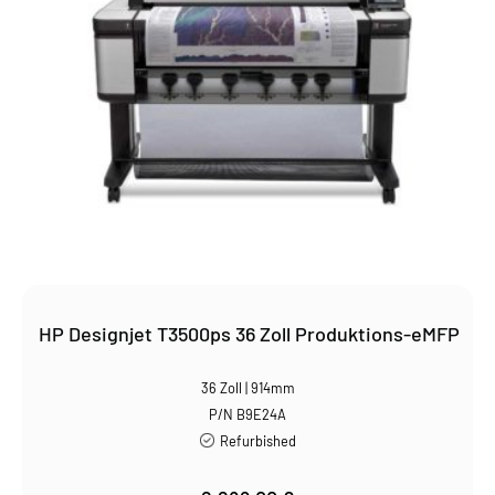
HP Designjet T3500ps 36 Zoll Produktions-eMFP
36 Zoll | 914mm
P/N B9E24A
Refurbished