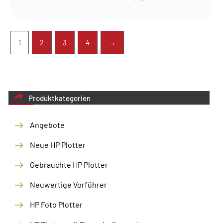
1
2
3
4
→
Produktkategorien
Angebote
Neue HP Plotter
Gebrauchte HP Plotter
Neuwertige Vorführer
HP Foto Plotter