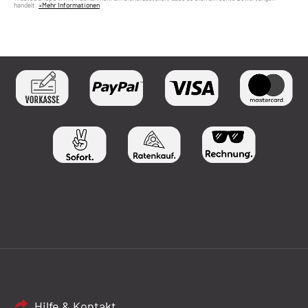
handelt.
»Mehr Informationen
Hilfe & Kontakt