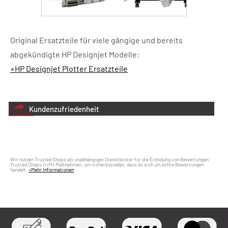
Original Ersatzteile für viele gängige und bereits
abgekündigte HP Designjet Modelle:
»HP Designjet Plotter Ersatzteile
Kundenzufriedenheit
Wir nutzen Trusted Shops als unabhängigen Dienstleister für die Einholung von Bewertungen.
Trusted Shops trifft Maßnahmen, um sicherzustellen, dass es sich um echte Bewertungen
handelt.
»Mehr Informationen