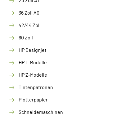
24 Zoll A1
36 Zoll A0
42/44 Zoll
60 Zoll
HP Designjet
HP T-Modelle
HP Z-Modelle
Tintenpatronen
Plotterpapier
Schneidemaschinen