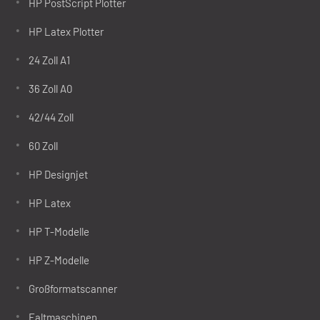
HP PostScript Plotter
HP Latex Plotter
24 Zoll A1
36 Zoll A0
42/44 Zoll
60 Zoll
HP Designjet
HP Latex
HP T-Modelle
HP Z-Modelle
Großformatscanner
Faltmaschinen