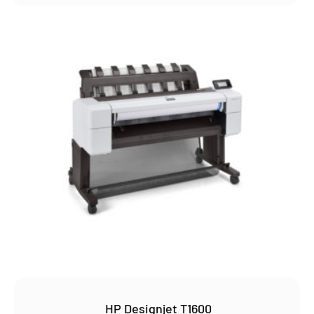
HP Designjet T1600