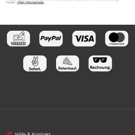
handelt.
»Mehr Informationen
Hilfe & Kontakt