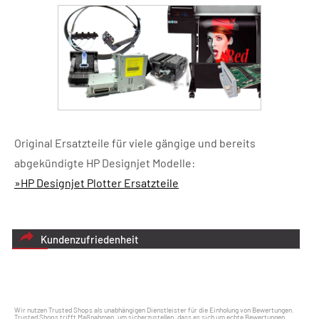
Original Ersatzteile für viele gängige und bereits
abgekündigte HP Designjet Modelle:
»HP Designjet Plotter Ersatzteile
Kundenzufriedenheit
Wir nutzen Trusted Shops als unabhängigen Dienstleister für die Einholung von Bewertungen.
Trusted Shops trifft Maßnahmen, um sicherzustellen, dass es sich um echte Bewertungen