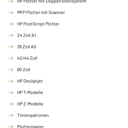
HP Plotter mit Doppelrollensystem
MFP Plotter mit Scanner
HP PostScript Plotter
24 Zoll A1
36 Zoll A0
42/44 Zoll
60 Zoll
HP Designjet
HP T-Modelle
HP Z-Modelle
Tintenpatronen
Plotterpapier