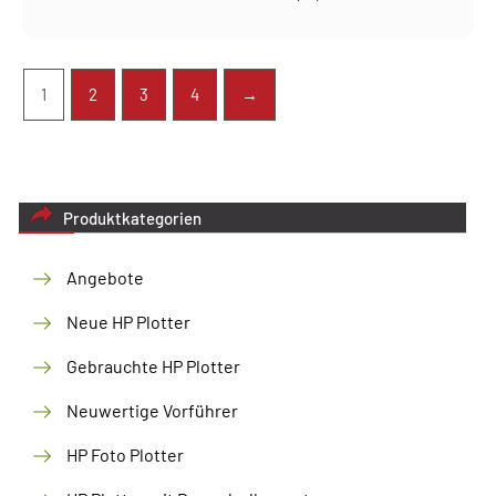
1
2
3
4
→
Produktkategorien
Angebote
Neue HP Plotter
Gebrauchte HP Plotter
Neuwertige Vorführer
HP Foto Plotter