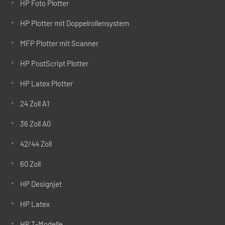
HP Foto Plotter
HP Plotter mit Doppelrollensystem
MFP Plotter mit Scanner
HP PostScript Plotter
HP Latex Plotter
24 Zoll A1
36 Zoll A0
42/44 Zoll
60 Zoll
HP Designjet
HP Latex
HP T-Modelle