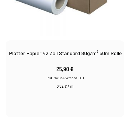
Plotter Papier 42 Zoll Standard 80g/m² 50m Rolle
25,90
€
0,52
€
/
m