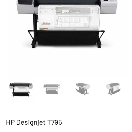
HP Designjet T795