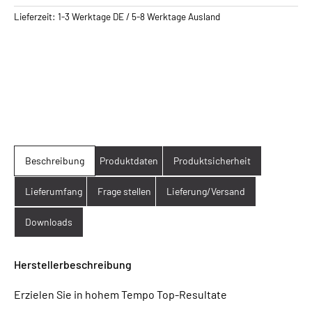
Lieferzeit:
1-3 Werktage DE / 5-8 Werktage Ausland
Beschreibung
Produktdaten
Produktsicherheit
Lieferumfang
Frage stellen
Lieferung/Versand
Downloads
Herstellerbeschreibung
Erzielen Sie in hohem Tempo Top-Resultate