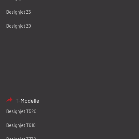
Designjet Z6
Designjet Z9
T-Modelle
Designjet T520
Designjet T610