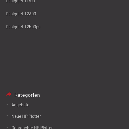
Designjet T1700
Designjet T2300
Designjet T2500ps
Kategorien
Angebote
Neue HP Plotter
Gebrauchte HP Plotter