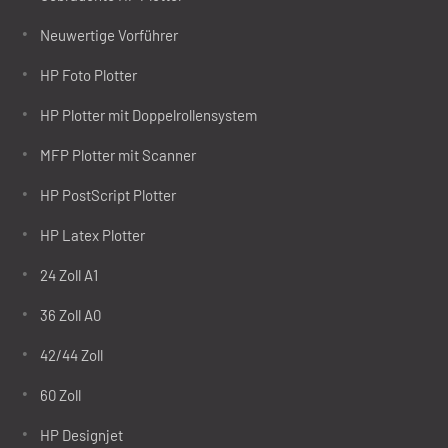
Neuwertige Vorführer
HP Foto Plotter
HP Plotter mit Doppelrollensystem
MFP Plotter mit Scanner
HP PostScript Plotter
HP Latex Plotter
24 Zoll A1
36 Zoll A0
42/44 Zoll
60 Zoll
HP Designjet