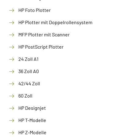
HP Foto Plotter
HP Plotter mit Doppelrollensystem
MFP Plotter mit Scanner
HP PostScript Plotter
24 Zoll A1
36 Zoll A0
42/44 Zoll
60 Zoll
HP Designjet
HP T-Modelle
HP Z-Modelle