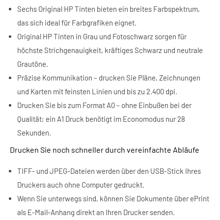
Sechs Original HP Tinten bieten ein breites Farbspektrum,
das sich ideal für Farbgrafiken eignet.
Original HP Tinten in Grau und Fotoschwarz sorgen für
höchste Strichgenauigkeit, kräftiges Schwarz und neutrale
Grautöne.
Präzise Kommunikation – drucken Sie Pläne, Zeichnungen
und Karten mit feinsten Linien und bis zu 2.400 dpi.
Drucken Sie bis zum Format A0 – ohne Einbußen bei der
Qualität; ein A1 Druck benötigt im Economodus nur 28
Sekunden.
Drucken Sie noch schneller durch vereinfachte Abläufe
TIFF- und JPEG-Dateien werden über den USB-Stick Ihres
Druckers auch ohne Computer gedruckt.
Wenn Sie unterwegs sind, können Sie Dokumente über ePrint
als E-Mail-Anhang direkt an Ihren Drucker senden.