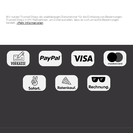
Wir nutzen Trusted Shops als unabhängigen Dienstleister für die Einholung von Bewertungen.
Trusted Shops trifft Maßnahmen, um sicherzustellen, dass es sich um echte Bewertungen
handelt.
»Mehr Informationen