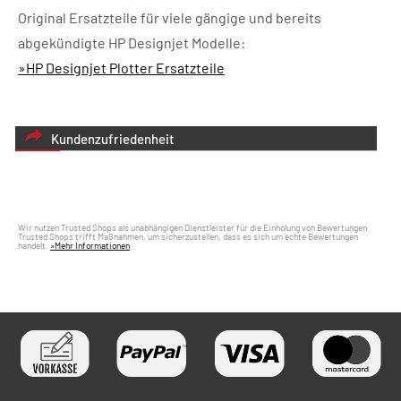
Original Ersatzteile für viele gängige und bereits
abgekündigte HP Designjet Modelle:
»HP Designjet Plotter Ersatzteile
Kundenzufriedenheit
Wir nutzen Trusted Shops als unabhängigen Dienstleister für die Einholung von Bewertungen.
Trusted Shops trifft Maßnahmen, um sicherzustellen, dass es sich um echte Bewertungen
handelt.
»Mehr Informationen