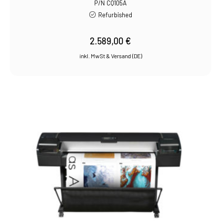
P/N CQ105A
Refurbished
2.589,00
€