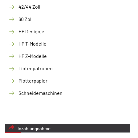
42/44 Zoll
60 Zoll
HP Designjet
HP T-Modelle
HP Z-Modelle
Tintenpatronen
Plotterpapier
Schneidemaschinen
Inzahlungnahme