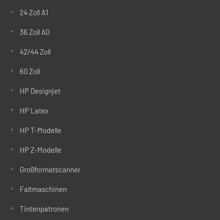
24 Zoll A1
36 Zoll A0
42/44 Zoll
60 Zoll
HP Designjet
HP Latex
HP T-Modelle
HP Z-Modelle
Großformatscanner
Faltmaschinen
Tintenpatronen