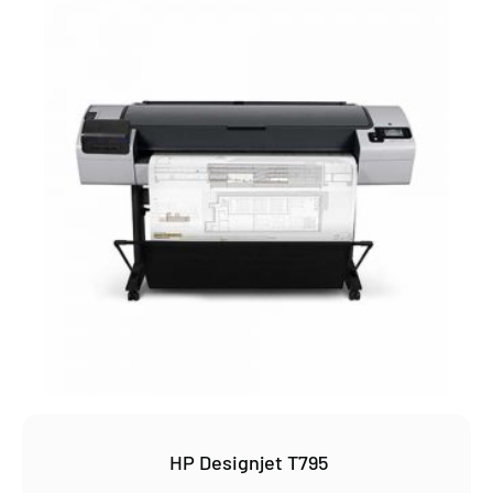
HP Designjet T795