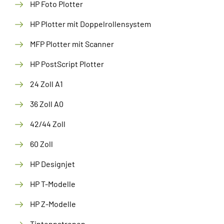
HP Foto Plotter
HP Plotter mit Doppelrollensystem
MFP Plotter mit Scanner
HP PostScript Plotter
24 Zoll A1
36 Zoll A0
42/44 Zoll
60 Zoll
HP Designjet
HP T-Modelle
HP Z-Modelle
Tintenpatronen