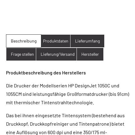
Beschreibung
Produktdaten
Lieferumfang
Frage stellen
Lieferung/Versand
Hersteller
Produktbeschreibung des Herstellers
Die Drucker der Modellserien HP DesignJet 1050C und
1055CM sind leistungsfähige Großformatdrucker (bis 91cm)
mit thermischer Tintenstrahltechnologie.
Das bei ihnen eingesetzte Tintensystem (bestehend aus
Druckkopf, Druckkopfreiniger und Tintenpatrone) bietet
eine Auflösung von 600 dpi und eine 350/175 ml-