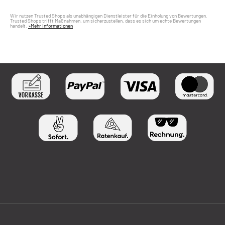
Wir nutzen Trusted Shops als unabhängigen Dienstleister für die Einholung von Bewertungen.
Trusted Shops trifft Maßnahmen, um sicherzustellen, dass es sich um echte Bewertungen
handelt.
»Mehr Informationen