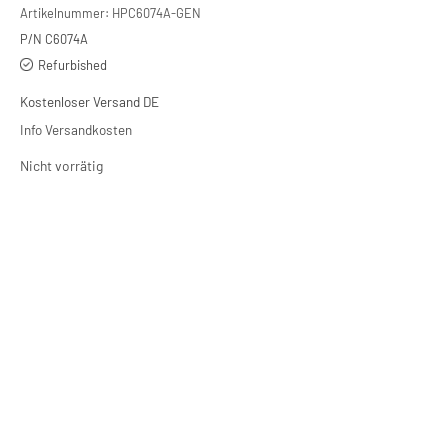
Artikelnummer:
HPC6074A-GEN
P/N C6074A
Refurbished
Kostenloser Versand DE
Info Versandkosten
Nicht vorrätig