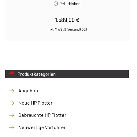
Refurbished
1.589,00
€
Produktkategorien
Angebote
Neue HP Plotter
Gebrauchte HP Plotter
Neuwertige Vorführer