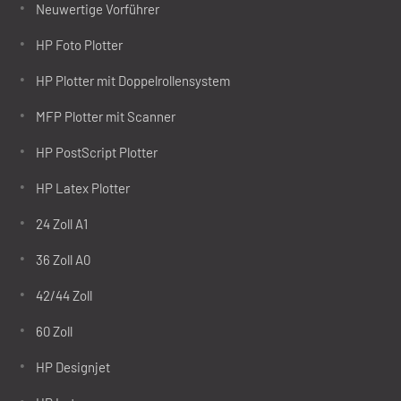
Neuwertige Vorführer
HP Foto Plotter
HP Plotter mit Doppelrollensystem
MFP Plotter mit Scanner
HP PostScript Plotter
HP Latex Plotter
24 Zoll A1
36 Zoll A0
42/44 Zoll
60 Zoll
HP Designjet