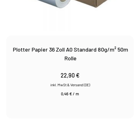
Plotter Papier 36 Zoll A0 Standard 80g/m² 50m
Rolle
22,90
€
0,46
€
/
m