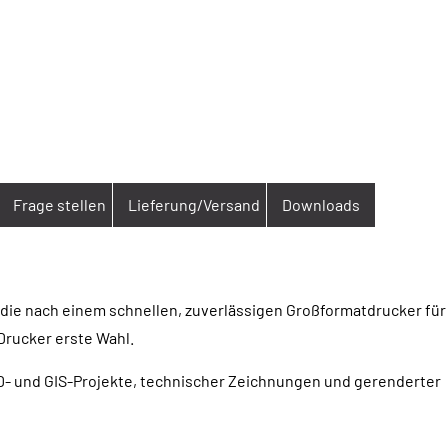
Frage stellen
Lieferung/Versand
Downloads
 die nach einem schnellen, zuverlässigen Großformatdrucker für
Drucker erste Wahl.
AD- und GIS-Projekte, technischer Zeichnungen und gerenderter