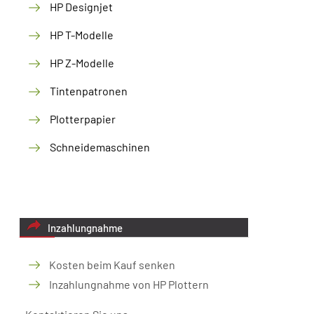
HP Designjet
HP T-Modelle
HP Z-Modelle
Tintenpatronen
Plotterpapier
Schneidemaschinen
Inzahlungnahme
Kosten beim Kauf senken
Inzahlungnahme von HP Plottern