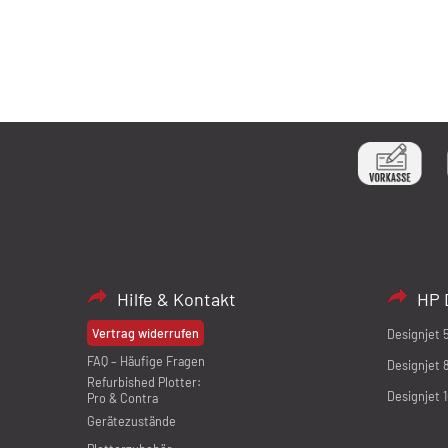
Hilfe & Kontakt
HP 
Vertrag widerrufen
Designjet 
FAQ – Häufige Fragen
Designjet 
Refurbished Plotter:
Designjet 
Pro & Contra
Gerätezustände