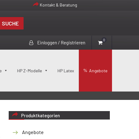
Kontakt & Beratung
SUCHE
0
Einloggen / Registrieren
e
HP Z-Modelle
HP Latex
Angebote
Produktkategorien
Angebote