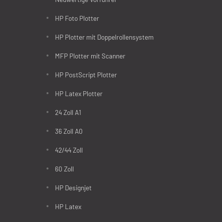
HP Foto Plotter
HP Plotter mit Doppelrollensystem
MFP Plotter mit Scanner
HP PostScript Plotter
HP Latex Plotter
24 Zoll A1
36 Zoll A0
42/44 Zoll
60 Zoll
HP Designjet
HP Latex