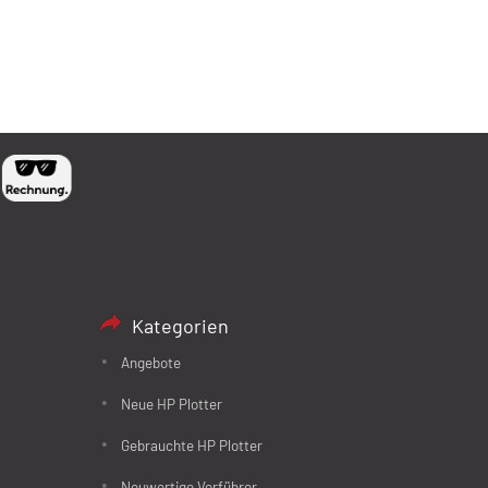
Kategorien
Angebote
Neue HP Plotter
Gebrauchte HP Plotter
Neuwertige Vorführer