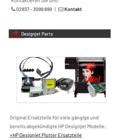
Kontaktieren Sie uns:
02837 - 3099 899
|
Kontakt
Designjet Parts
Original Ersatzteile für viele gängige und
bereits abgekündigte HP Designjet Modelle:
»HP Designjet Plotter Ersatzteile