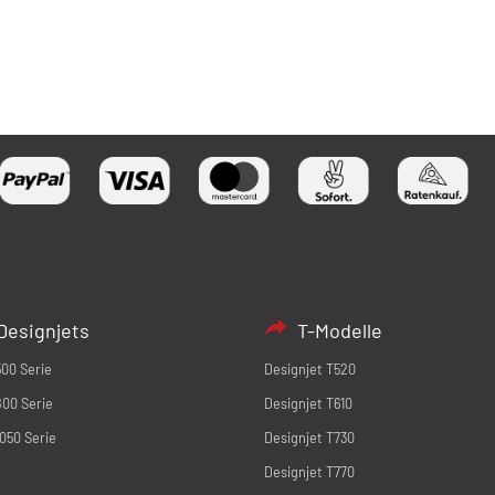
Designjets
T-Modelle
500 Serie
Designjet T520
800 Serie
Designjet T610
1050 Serie
Designjet T730
Designjet T770