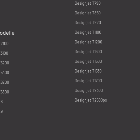
Designjet T790
Designjet T850
Designjet T920
odelle
Designjet T1100
Designjet T1200
Z2100
Designjet T1300
Z3100
Designjet T1500
Z5200
Designjet T1530
Z5400
Designjet T1700
Z6200
Designjet T2300
Z6800
Designjet T2500ps
Z6
Z9