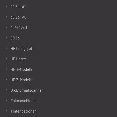
24 Zoll A1
36 Zoll A0
42/44 Zoll
60 Zoll
HP Designjet
HP Latex
HP T-Modelle
HP Z-Modelle
Großformatscanner
Faltmaschinen
Tintenpatronen