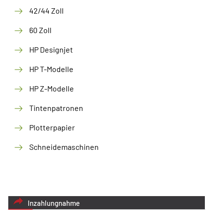
42/44 Zoll
60 Zoll
HP Designjet
HP T-Modelle
HP Z-Modelle
Tintenpatronen
Plotterpapier
Schneidemaschinen
Inzahlungnahme