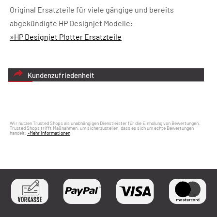
Original Ersatzteile für viele gängige und bereits
abgekündigte HP Designjet Modelle:
»HP Designjet Plotter Ersatzteile
Kundenzufriedenheit
Wir nutzen Trusted Shops als unabhängigen Dienstleister für die Einholung von Bewertungen.
Trusted Shops trifft Maßnahmen, um sicherzustellen, dass es sich um echte Bewertungen
handelt.
»Mehr Informationen