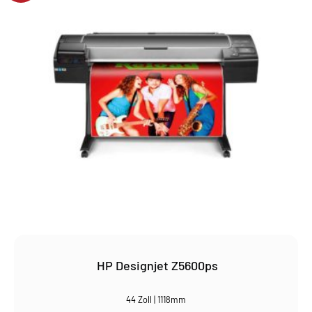
HP Designjet Z5600ps
44 Zoll | 1118mm