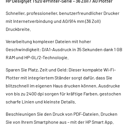
HP Designjet T520 ePrinter-Serie – 36 Zoll / A0 Plotter
Schneller, professioneller, benutzerfreundlicher Drucker
mit Internetverbindung und A0/914 mm (36 Zoll)
Druckbreite.
Verarbeitung komplexer Dateien mit hoher
Geschwindigkeit: D/A1-Ausdruck in 35 Sekunden dank 1 GB
RAM und HP-GL/2-Technologie.
Sparen Sie Platz, Zeit und Geld: Dieser kompakte Wi-Fi-
Plotter mit integriertem Ständer sorgt dafür, dass Sie
blitzschnell im eigenen Haus drucken können. Ausdrucke
von bis zu 2400 dpi sorgen für kräftige Farben, gestochen
scharfe Linien und kleinste Details.
Beschleunigen Sie den Druck von PDF-Dateien. Drucken
Sie von Ihrem Smartphone aus – mit der HP Smart App.