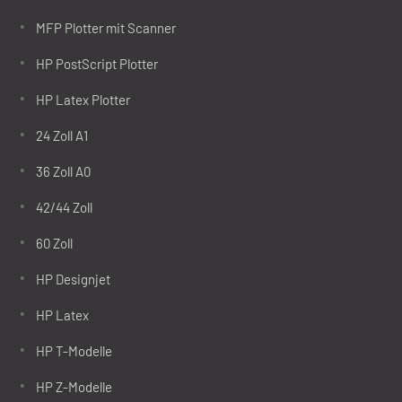
MFP Plotter mit Scanner
HP PostScript Plotter
HP Latex Plotter
24 Zoll A1
36 Zoll A0
42/44 Zoll
60 Zoll
HP Designjet
HP Latex
HP T-Modelle
HP Z-Modelle