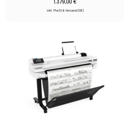
1.379,00
€