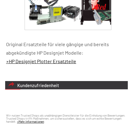
Original Ersatzteile für viele gängige und bereits
abgekündigte HP Designjet Modelle:
»HP Designjet Plotter Ersatzteile
Kundenzufriedenheit
Wir nutzen Trusted Shops als unabhängigen Dienstleister für die Einholung von Bewertungen.
Trusted Shops trifft Maßnahmen, um sicherzustellen, dass es sich um echte Bewertungen
handelt.
»Mehr Informationen