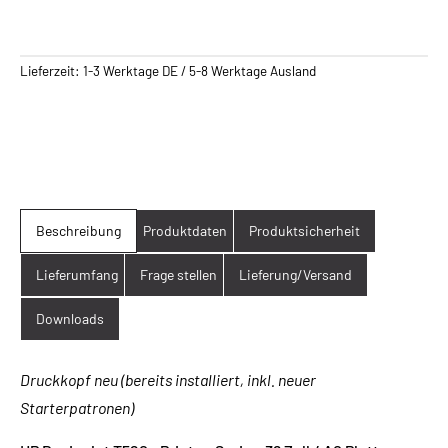
Lieferzeit:
1-3 Werktage DE / 5-8 Werktage Ausland
Beschreibung
Produktdaten
Produktsicherheit
Lieferumfang
Frage stellen
Lieferung/Versand
Downloads
Druckkopf neu (bereits installiert, inkl. neuer
Starterpatronen)