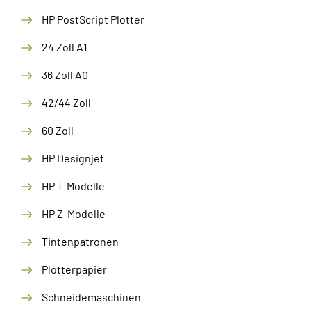
HP PostScript Plotter
24 Zoll A1
36 Zoll A0
42/44 Zoll
60 Zoll
HP Designjet
HP T-Modelle
HP Z-Modelle
Tintenpatronen
Plotterpapier
Schneidemaschinen