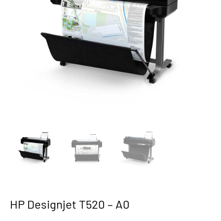
HP Designjet T520 – A0