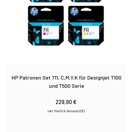
HP Patronen Set 711, C,M,Y,K für Designjet T100
und T500 Serie
229,90
€