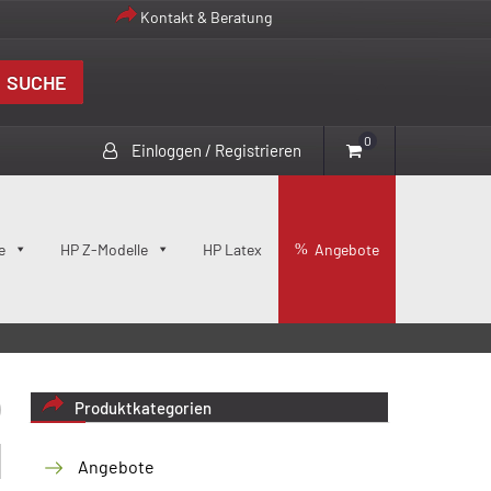
Kontakt & Beratung
SUCHE
0
Einloggen / Registrieren
e
HP Z-Modelle
HP Latex
Angebote
Produktkategorien
Angebote