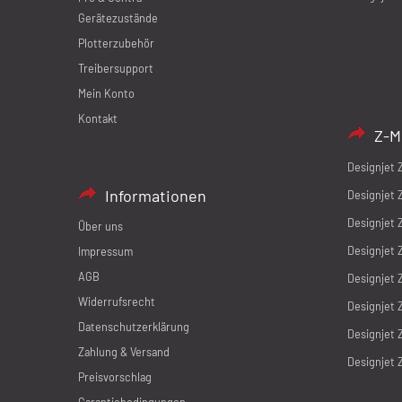
Gerätezustände
Plotterzubehör
Treibersupport
Mein Konto
Kontakt
Z-M
Designjet 
Informationen
Designjet 
Designjet 
Über uns
Designjet 
Impressum
AGB
Designjet 
Widerrufsrecht
Designjet 
Datenschutzerklärung
Designjet 
Zahlung & Versand
Designjet 
Preisvorschlag