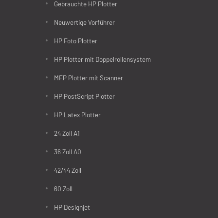
Gebrauchte HP Plotter
Neuwertige Vorführer
HP Foto Plotter
HP Plotter mit Doppelrollensystem
MFP Plotter mit Scanner
HP PostScript Plotter
HP Latex Plotter
24 Zoll A1
36 Zoll A0
42/44 Zoll
60 Zoll
HP Designjet