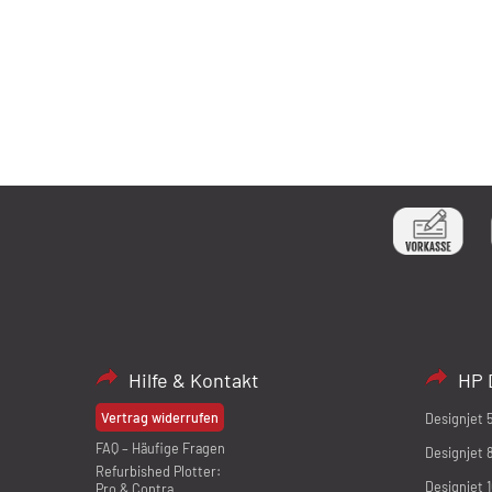
Hilfe & Kontakt
HP 
Vertrag widerrufen
Designjet 
FAQ – Häufige Fragen
Designjet 
Refurbished Plotter:
Designjet 
Pro & Contra