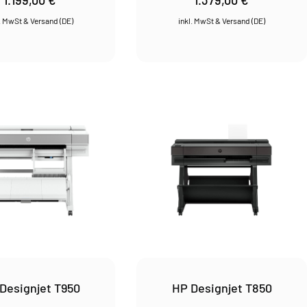
Designjet T950
HP Designjet T850