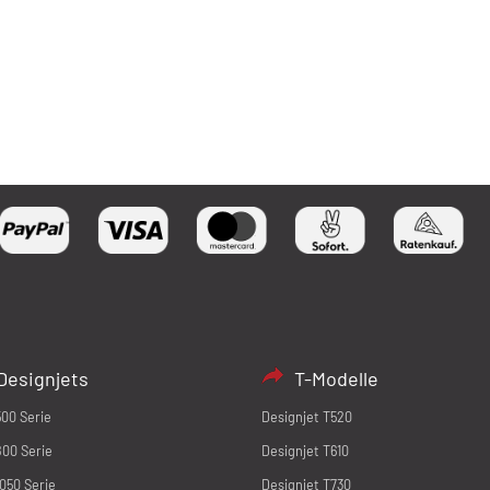
Designjets
T-Modelle
500 Serie
Designjet T520
800 Serie
Designjet T610
1050 Serie
Designjet T730