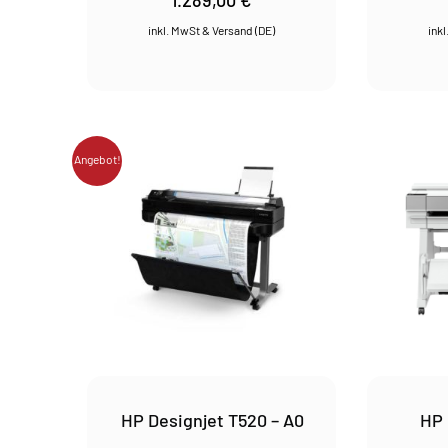
Angebot!
HP Designjet T520 – A0
HP 