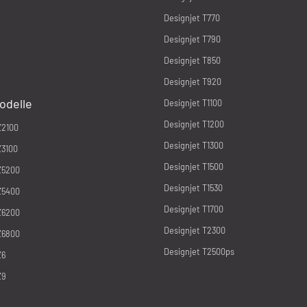
Designjet T770
Designjet T790
Designjet T850
Designjet T920
odelle
Designjet T1100
Designjet T1200
Z2100
Designjet T1300
Z3100
Designjet T1500
Z5200
Designjet T1530
Z5400
Designjet T1700
Z6200
Designjet T2300
Z6800
Designjet T2500ps
Z6
Z9