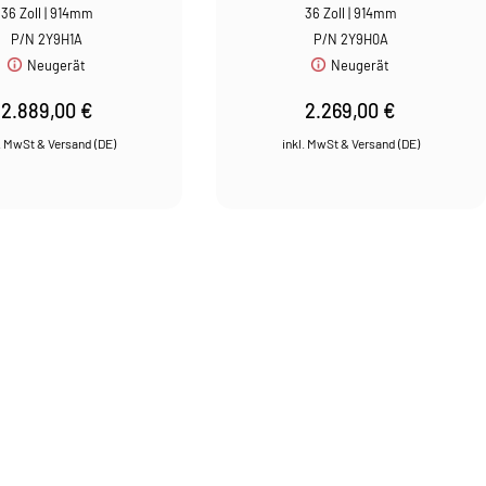
36 Zoll | 914mm
36 Zoll | 914mm
P/N 2Y9H1A
P/N 2Y9H0A
Neugerät
Neugerät
2.889,00
€
2.269,00
€