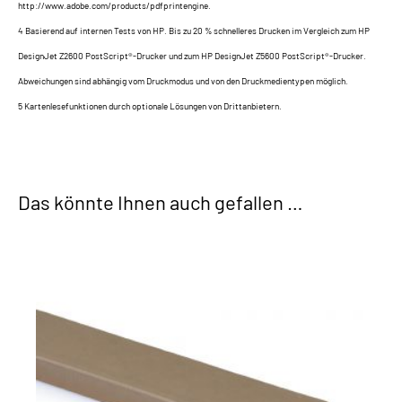
http://www.adobe.com/products/pdfprintengine.
4 Basierend auf internen Tests von HP. Bis zu 20 % schnelleres Drucken im Vergleich zum HP
DesignJet Z2600 PostScript®-Drucker und zum HP DesignJet Z5600 PostScript®-Drucker.
Abweichungen sind abhängig vom Druckmodus und von den Druckmedientypen möglich.
5 Kartenlesefunktionen durch optionale Lösungen von Drittanbietern.
Das könnte Ihnen auch gefallen …