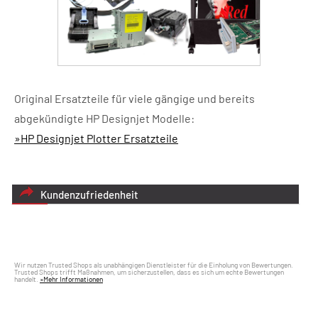
Original Ersatzteile für viele gängige und bereits
abgekündigte HP Designjet Modelle:
»HP Designjet Plotter Ersatzteile
Kundenzufriedenheit
Wir nutzen Trusted Shops als unabhängigen Dienstleister für die Einholung von Bewertungen.
Trusted Shops trifft Maßnahmen, um sicherzustellen, dass es sich um echte Bewertungen
handelt.
»Mehr Informationen