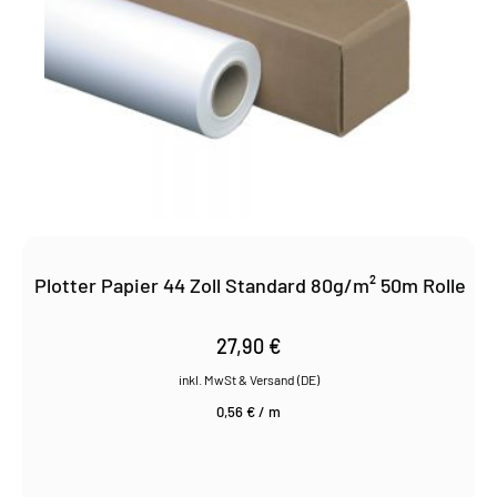
Plotter Papier 44 Zoll Standard 80g/m² 50m Rolle
27,90
€
0,56
€
/
m