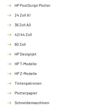
HP PostScript Plotter
24 Zoll A1
36 Zoll A0
42/44 Zoll
60 Zoll
HP Designjet
HP T-Modelle
HP Z-Modelle
Tintenpatronen
Plotterpapier
Schneidemaschinen