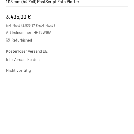
1118 mm (44 Zoll) PostScript Foto Plotter
3.495,00
€
2.936,97
€
inkl. Mwst. (
exkl. Mwst.)
Artikelnummer:
HPT8W16A
Refurbished
Kostenloser Versand DE
Info Versandkosten
Nicht vorrätig