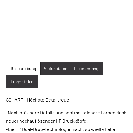
Beschreibung
Produktdaten
Lieferumfang
Frage stellen
SCHARF – Höchste Detailtreue
-Noch präzisere Details und kontrastreichere Farben dank
neuer hochauflösender HP Druckköpfe.-
-Die HP Dual-Drop-Technologie macht spezielle helle