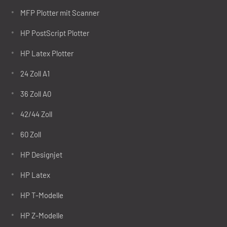
MFP Plotter mit Scanner
HP PostScript Plotter
HP Latex Plotter
24 Zoll A1
36 Zoll A0
42/44 Zoll
60 Zoll
HP Designjet
HP Latex
HP T-Modelle
HP Z-Modelle