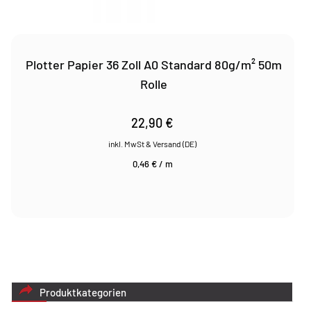
Plotter Papier 36 Zoll A0 Standard 80g/m² 50m
Rolle
22,90
€
0,46
€
/
m
Produktkategorien