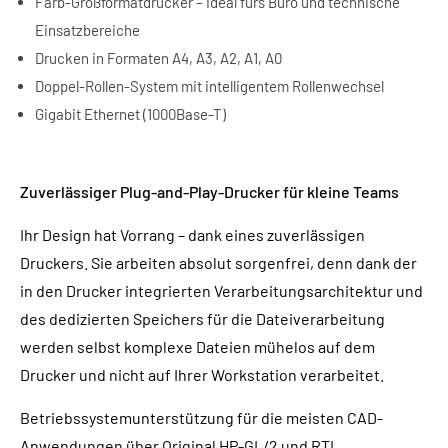
Farb-Großformatdrucker – Ideal fürs Büro und technische
Einsatzbereiche
Drucken in Formaten A4, A3, A2, A1, A0
Doppel-Rollen-System mit intelligentem Rollenwechsel
Gigabit Ethernet (1000Base-T)
Zuverlässiger Plug-and-Play-Drucker für kleine Teams
Ihr Design hat Vorrang – dank eines zuverlässigen
Druckers. Sie arbeiten absolut sorgenfrei, denn dank der
in den Drucker integrierten Verarbeitungsarchitektur und
des dedizierten Speichers für die Dateiverarbeitung
werden selbst komplexe Dateien mühelos auf dem
Drucker und nicht auf Ihrer Workstation verarbeitet.
Betriebssystemunterstützung für die meisten CAD-
Anwendungen über Original HP-GL/2 und RTL.