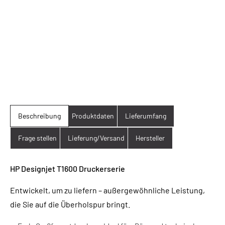
Beschreibung
Produktdaten
Lieferumfang
Frage stellen
Lieferung/Versand
Hersteller
HP Designjet T1600 Druckerserie
Entwickelt, um zu liefern – außergewöhnliche Leistung,
die Sie auf die Überholspur bringt.