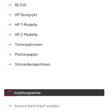
60 Zoll
HP Designjet
HP T-Modelle
HP Z-Modelle
Tintenpatronen
Plotterpapier
Schneidemaschinen
Inzahlungnahme
Kosten beim Kauf senken