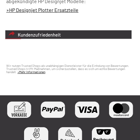
abgekündigte HP Designjet Modelle:
»HP Designjet Plotter Ersatzteile
Kundenzufriedenheit
Wir nutzen Trusted Shops als unabhängigen Dienstleister für die Einholung von Bewertungen.
Trusted Shops trifft Maßnahmen, um sicherzustellen, dass es sich um echte Bewertungen
handelt.
»Mehr Informationen