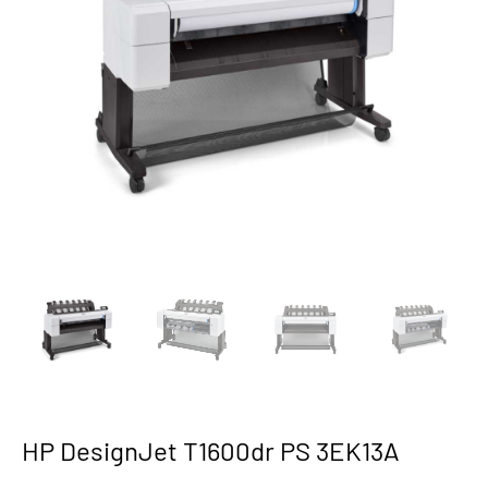
HP DesignJet T1600dr PS 3EK13A