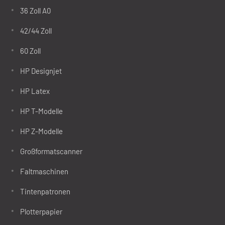
36 Zoll A0
42/44 Zoll
60 Zoll
HP Designjet
HP Latex
HP T-Modelle
HP Z-Modelle
Großformatscanner
Faltmaschinen
Tintenpatronen
Plotterpapier