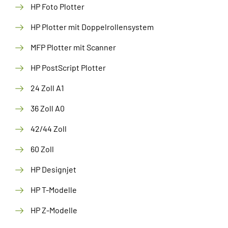
HP Foto Plotter
HP Plotter mit Doppelrollensystem
MFP Plotter mit Scanner
HP PostScript Plotter
24 Zoll A1
36 Zoll A0
42/44 Zoll
60 Zoll
HP Designjet
HP T-Modelle
HP Z-Modelle