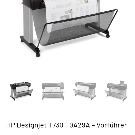
HP Designjet T730 F9A29A – Vorführer