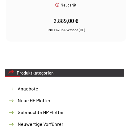
Neugerät
2.889,00
€
Produktkategorien
Angebote
Neue HP Plotter
Gebrauchte HP Plotter
Neuwertige Vorführer