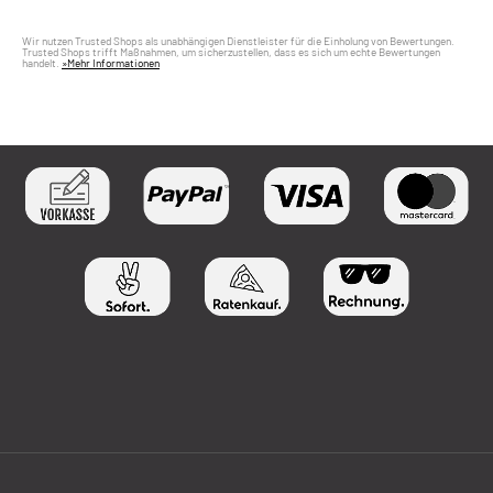
Wir nutzen Trusted Shops als unabhängigen Dienstleister für die Einholung von Bewertungen.
Trusted Shops trifft Maßnahmen, um sicherzustellen, dass es sich um echte Bewertungen
handelt.
»Mehr Informationen