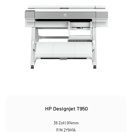
HP Designjet T950
36 Zoll | 914mm
P/N 2Y9H1A