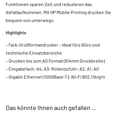
Funktionen sparen Zeit und reduzieren das
Abfallaufkommen. Mit HP Mobile Printing drucken Sie
bequem von unterwegs.
Highlights
– Farb-Großformatdrucker – Ideal fürs Büro und
technische Einsatzbereiche
– Drucken bis zum A0 Format (914mm Druckbreite)
– Eingabefach: A4, A3; Rollenzufuhr: A2, A1, A0
– Gigabit Ethernet (1000Base-T); Wi-Fi 802.11b/g/n
Das könnte Ihnen auch gefallen …