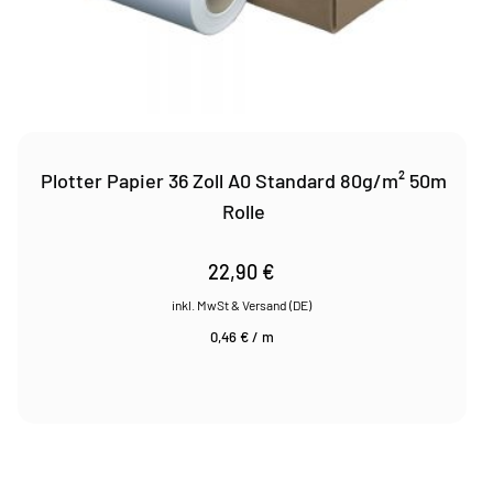
Plotter Papier 36 Zoll A0 Standard 80g/m² 50m
Rolle
22,90
€
0,46
€
/
m