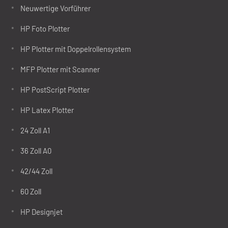
Neuwertige Vorführer
HP Foto Plotter
HP Plotter mit Doppelrollensystem
MFP Plotter mit Scanner
HP PostScript Plotter
HP Latex Plotter
24 Zoll A1
36 Zoll A0
42/44 Zoll
60 Zoll
HP Designjet