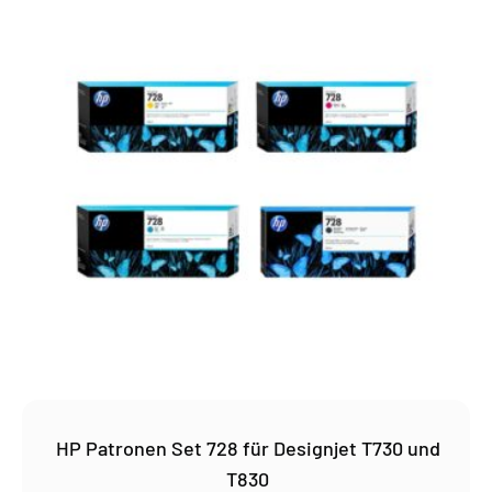
HP Patronen Set 728 für Designjet T730 und
T830