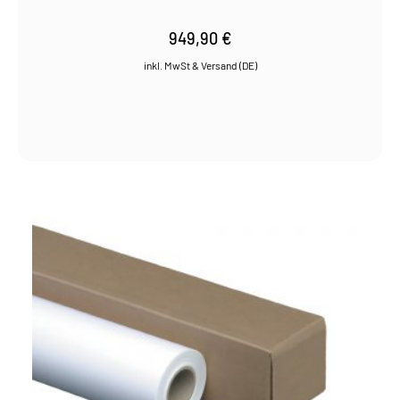
949,90
€